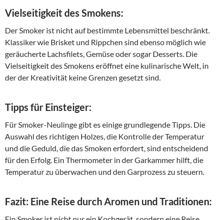
Vielseitigkeit des Smokens:
Der Smoker ist nicht auf bestimmte Lebensmittel beschränkt.
Klassiker wie Brisket und Rippchen sind ebenso möglich wie
geräucherte Lachsfilets, Gemüse oder sogar Desserts. Die
Vielseitigkeit des Smokens eröffnet eine kulinarische Welt, in
der der Kreativität keine Grenzen gesetzt sind.
Tipps für Einsteiger:
Für Smoker-Neulinge gibt es einige grundlegende Tipps. Die
Auswahl des richtigen Holzes, die Kontrolle der Temperatur
und die Geduld, die das Smoken erfordert, sind entscheidend
für den Erfolg. Ein Thermometer in der Garkammer hilft, die
Temperatur zu überwachen und den Garprozess zu steuern.
Fazit: Eine Reise durch Aromen und Traditionen:
Ein Smoker ist nicht nur ein Kochgerät, sondern eine Reise