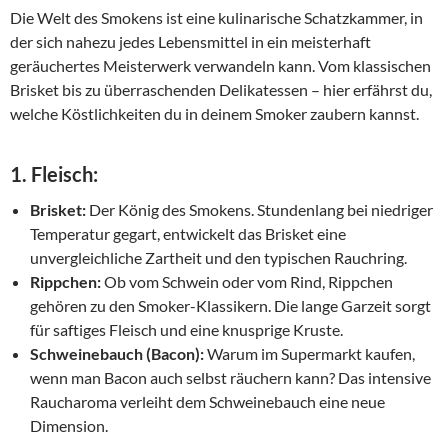
Die Welt des Smokens ist eine kulinarische Schatzkammer, in
der sich nahezu jedes Lebensmittel in ein meisterhaft
geräuchertes Meisterwerk verwandeln kann. Vom klassischen
Brisket bis zu überraschenden Delikatessen – hier erfährst du,
welche Köstlichkeiten du in deinem Smoker zaubern kannst.
1.
Fleisch:
Brisket:
Der König des Smokens. Stundenlang bei niedriger
Temperatur gegart, entwickelt das Brisket eine
unvergleichliche Zartheit und den typischen Rauchring.
Rippchen:
Ob vom Schwein oder vom Rind, Rippchen
gehören zu den Smoker-Klassikern. Die lange Garzeit sorgt
für saftiges Fleisch und eine knusprige Kruste.
Schweinebauch (Bacon):
Warum im Supermarkt kaufen,
wenn man Bacon auch selbst räuchern kann? Das intensive
Raucharoma verleiht dem Schweinebauch eine neue
Dimension.