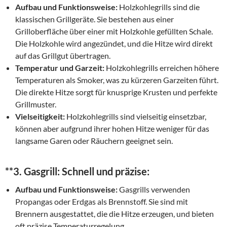
Aufbau und Funktionsweise:
Holzkohlegrills sind die
klassischen Grillgeräte. Sie bestehen aus einer
Grilloberfläche über einer mit Holzkohle gefüllten Schale.
Die Holzkohle wird angezündet, und die Hitze wird direkt
auf das Grillgut übertragen.
Temperatur und Garzeit:
Holzkohlegrills erreichen höhere
Temperaturen als Smoker, was zu kürzeren Garzeiten führt.
Die direkte Hitze sorgt für knusprige Krusten und perfekte
Grillmuster.
Vielseitigkeit:
Holzkohlegrills sind vielseitig einsetzbar,
können aber aufgrund ihrer hohen Hitze weniger für das
langsame Garen oder Räuchern geeignet sein.
**3.
Gasgrill: Schnell und präzise:
Aufbau und Funktionsweise:
Gasgrills verwenden
Propangas oder Erdgas als Brennstoff. Sie sind mit
Brennern ausgestattet, die die Hitze erzeugen, und bieten
oft präzise Temperaturregelung.