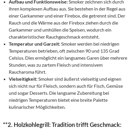
Aufbau und Funktionsweise:
Smoker zeichnen sich durch
ihren komplexen Aufbau aus. Sie bestehen in der Regel aus
einer Garkammer und einer Firebox, die getrennt sind. Der
Rauch und die Wärme aus der Firebox ziehen durch die
Garkammer und umhüllen die Speisen, wodurch ein
charakteristischer Rauchgeschmack entsteht.
Temperatur und Garzeit:
Smoker werden bei niedrigen
Temperaturen betrieben, oft zwischen 90 und 135 Grad
Celsius. Dies ermöglicht ein langsames Garen über mehrere
Stunden, was zu zartem Fleisch und intensivem
Raucharoma führt.
Vielseitigkeit:
Smoker sind äußerst vielseitig und eignen
sich nicht nur für Fleisch, sondern auch für Fisch, Gemüse
und sogar Desserts. Die langsame Zubereitung bei
niedrigen Temperaturen bietet eine breite Palette
kulinarischer Möglichkeiten.
**2.
Holzkohlegrill: Tradition trifft Geschmack: