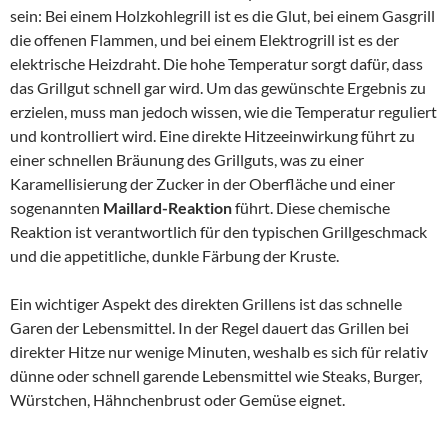
sein: Bei einem Holzkohlegrill ist es die Glut, bei einem Gasgrill
die offenen Flammen, und bei einem Elektrogrill ist es der
elektrische Heizdraht. Die hohe Temperatur sorgt dafür, dass
das Grillgut schnell gar wird. Um das gewünschte Ergebnis zu
erzielen, muss man jedoch wissen, wie die Temperatur reguliert
und kontrolliert wird. Eine direkte Hitzeeinwirkung führt zu
einer schnellen Bräunung des Grillguts, was zu einer
Karamellisierung der Zucker in der Oberfläche und einer
sogenannten
Maillard-Reaktion
führt. Diese chemische
Reaktion ist verantwortlich für den typischen Grillgeschmack
und die appetitliche, dunkle Färbung der Kruste.
Ein wichtiger Aspekt des direkten Grillens ist das schnelle
Garen der Lebensmittel. In der Regel dauert das Grillen bei
direkter Hitze nur wenige Minuten, weshalb es sich für relativ
dünne oder schnell garende Lebensmittel wie Steaks, Burger,
Würstchen, Hähnchenbrust oder Gemüse eignet.