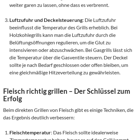
weiter garen zu lassen, ohne dass es verbrennt.
Luftzufuhr und Deckelsteuerung
: Die Luftzufuhr
beeinflusst die Temperatur des Grills erheblich. Bei
Holzkohlegrills kann man die Luftzufuhr durch die
Belüftungsöffnungen regulieren, um die Glut zu
intensivieren oder abzuschwächen. Bei Gasgrills lässt sich
die Temperatur über die Gasventile steuern. Der Deckel
sollte je nach Bedarf geschlossen oder offen bleiben, um
eine gleichmäßige Hitzeverteilung zu gewährleisten.
Fleisch richtig grillen – Der Schlüssel zum
Erfolg
Beim direkten Grillen von Fleisch gibt es einige Techniken, die
das Ergebnis deutlich verbessern:
Fleischtemperatur
: Das Fleisch sollte idealerweise
Zimmertemperatur haben, bevor es auf den Grill kommt.