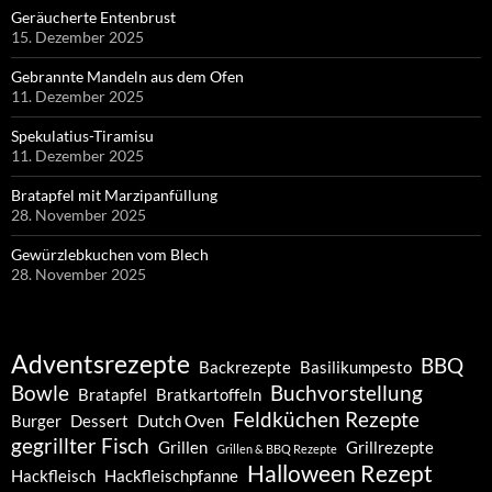
Geräucherte Entenbrust
15. Dezember 2025
Gebrannte Mandeln aus dem Ofen
11. Dezember 2025
Spekulatius-Tiramisu
11. Dezember 2025
Bratapfel mit Marzipanfüllung
28. November 2025
Gewürzlebkuchen vom Blech
28. November 2025
Adventsrezepte
BBQ
Backrezepte
Basilikumpesto
Bowle
Buchvorstellung
Bratapfel
Bratkartoffeln
Feldküchen Rezepte
Burger
Dessert
Dutch Oven
gegrillter Fisch
Grillen
Grillrezepte
Grillen & BBQ Rezepte
Halloween Rezept
Hackfleisch
Hackfleischpfanne