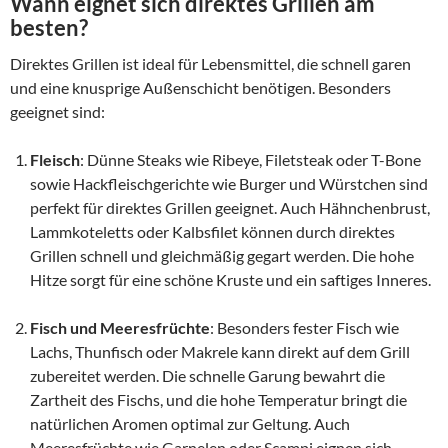
Wann eignet sich direktes Grillen am
besten?
Direktes Grillen ist ideal für Lebensmittel, die schnell garen
und eine knusprige Außenschicht benötigen. Besonders
geeignet sind:
Fleisch
: Dünne Steaks wie Ribeye, Filetsteak oder T-Bone
sowie Hackfleischgerichte wie Burger und Würstchen sind
perfekt für direktes Grillen geeignet. Auch Hähnchenbrust,
Lammkoteletts oder Kalbsfilet können durch direktes
Grillen schnell und gleichmäßig gegart werden. Die hohe
Hitze sorgt für eine schöne Kruste und ein saftiges Inneres.
Fisch und Meeresfrüchte
: Besonders fester Fisch wie
Lachs, Thunfisch oder Makrele kann direkt auf dem Grill
zubereitet werden. Die schnelle Garung bewahrt die
Zartheit des Fischs, und die hohe Temperatur bringt die
natürlichen Aromen optimal zur Geltung. Auch
Meeresfrüchte wie Garnelen oder Scampi eignen sich