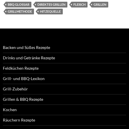
BBQ GLOSSAR
DIREKTES GRILLEN
FLEISCH
GRILLEN
GRILLMETHODE
HITZEQUELLE
Backen und Süßes Rezepte
Drinks und Getränke Rezepte
Feldküchen Rezepte
Grill- und BBQ-Lexikon
Grill-Zubehör
Grillen & BBQ Rezepte
Kochen
Räuchern Rezepte