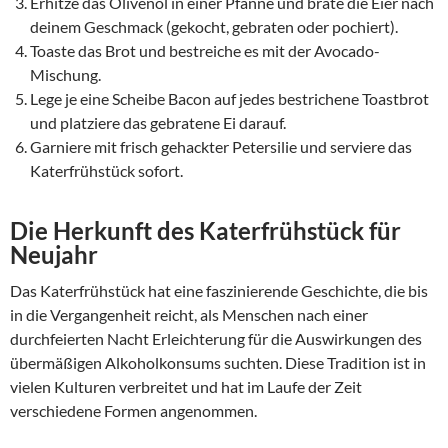
Erhitze das Olivenöl in einer Pfanne und brate die Eier nach
deinem Geschmack (gekocht, gebraten oder pochiert).
Toaste das Brot und bestreiche es mit der Avocado-
Mischung.
Lege je eine Scheibe Bacon auf jedes bestrichene Toastbrot
und platziere das gebratene Ei darauf.
Garniere mit frisch gehackter Petersilie und serviere das
Katerfrühstück sofort.
Die Herkunft des
Katerfrühstück für
Neujahr
Das Katerfrühstück hat eine faszinierende Geschichte, die bis
in die Vergangenheit reicht, als Menschen nach einer
durchfeierten Nacht Erleichterung für die Auswirkungen des
übermäßigen Alkoholkonsums suchten. Diese Tradition ist in
vielen Kulturen verbreitet und hat im Laufe der Zeit
verschiedene Formen angenommen.