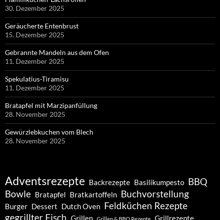
30. Dezember 2025
Geräucherte Entenbrust
15. Dezember 2025
Gebrannte Mandeln aus dem Ofen
11. Dezember 2025
Spekulatius-Tiramisu
11. Dezember 2025
Bratapfel mit Marzipanfüllung
28. November 2025
Gewürzlebkuchen vom Blech
28. November 2025
Adventsrezepte
BBQ
Backrezepte
Basilikumpesto
Bowle
Buchvorstellung
Bratapfel
Bratkartoffeln
Feldküchen Rezepte
Burger
Dessert
Dutch Oven
gegrillter Fisch
Grillen
Grillrezepte
Grillen & BBQ Rezepte