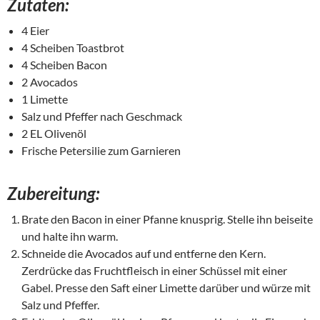
Zutaten:
4 Eier
4 Scheiben Toastbrot
4 Scheiben Bacon
2 Avocados
1 Limette
Salz und Pfeffer nach Geschmack
2 EL Olivenöl
Frische Petersilie zum Garnieren
Zubereitung:
Brate den Bacon in einer Pfanne knusprig. Stelle ihn beiseite
und halte ihn warm.
Schneide die Avocados auf und entferne den Kern.
Zerdrücke das Fruchtfleisch in einer Schüssel mit einer
Gabel. Presse den Saft einer Limette darüber und würze mit
Salz und Pfeffer.