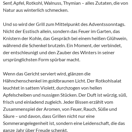
Senf, Apfel, Rotkohl, Walnuss, Thymian – alles Zutaten, die von
Natur aus winterlich schmecken.
Und so wird der Grill zum Mittelpunkt des Adventssonntags.
Nicht der Esstisch allein, sondern das Feuer im Garten, das
Knistern der Kohle, das Gespräch bei einem heißen Glühwein,
während die Schenkel brutzeln. Ein Moment, der verbindet,
der entschleunigt und den Zauber des Winters in seiner
ursprünglichsten Form spürbar macht.
Wenn das Gericht serviert wird, glänzen die
Hähnchenschenkel im goldbraunen Licht. Der Rotkohlsalat
leuchtet in sattem Violett, durchzogen von hellen
Apfelscheiben und nussigen Stücken. Der Duft ist würzig, süß,
frisch und einladend zugleich. Jeder Bissen erzählt vom
Zusammenspiel der Aromen, von Feuer, Rauch, Süße und
Säure – und davon, dass Grillen nicht nur eine
Sommerangelegenheit ist, sondern eine Leidenschaft, die das
ganze Jahr über Freude schenkt.