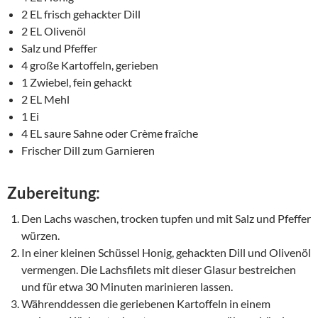
2 EL frisch gehackter Dill
2 EL Olivenöl
Salz und Pfeffer
4 große Kartoffeln, gerieben
1 Zwiebel, fein gehackt
2 EL Mehl
1 Ei
4 EL saure Sahne oder Crème fraîche
Frischer Dill zum Garnieren
Zubereitung:
Den Lachs waschen, trocken tupfen und mit Salz und Pfeffer
würzen.
In einer kleinen Schüssel Honig, gehackten Dill und Olivenöl
vermengen. Die Lachsfilets mit dieser Glasur bestreichen
und für etwa 30 Minuten marinieren lassen.
Währenddessen die geriebenen Kartoffeln in einem