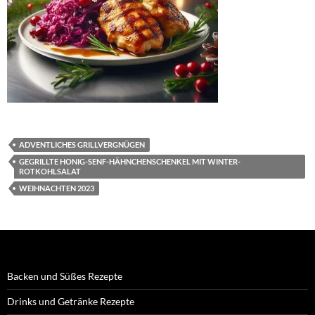
ADVENTLICHES GRILLVERGNÜGEN
GEGRILLTE HONIG-SENF-HÄHNCHENSCHENKEL MIT WINTER-
ROTKOHLSALAT
WEIHNACHTEN 2023
Backen und Süßes Rezepte
Drinks und Getränke Rezepte