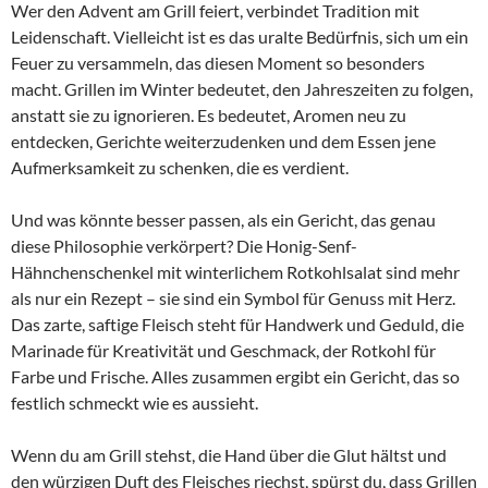
Wer den Advent am Grill feiert, verbindet Tradition mit
Leidenschaft. Vielleicht ist es das uralte Bedürfnis, sich um ein
Feuer zu versammeln, das diesen Moment so besonders
macht. Grillen im Winter bedeutet, den Jahreszeiten zu folgen,
anstatt sie zu ignorieren. Es bedeutet, Aromen neu zu
entdecken, Gerichte weiterzudenken und dem Essen jene
Aufmerksamkeit zu schenken, die es verdient.
Und was könnte besser passen, als ein Gericht, das genau
diese Philosophie verkörpert? Die Honig-Senf-
Hähnchenschenkel mit winterlichem Rotkohlsalat sind mehr
als nur ein Rezept – sie sind ein Symbol für Genuss mit Herz.
Das zarte, saftige Fleisch steht für Handwerk und Geduld, die
Marinade für Kreativität und Geschmack, der Rotkohl für
Farbe und Frische. Alles zusammen ergibt ein Gericht, das so
festlich schmeckt wie es aussieht.
Wenn du am Grill stehst, die Hand über die Glut hältst und
den würzigen Duft des Fleisches riechst, spürst du, dass Grillen