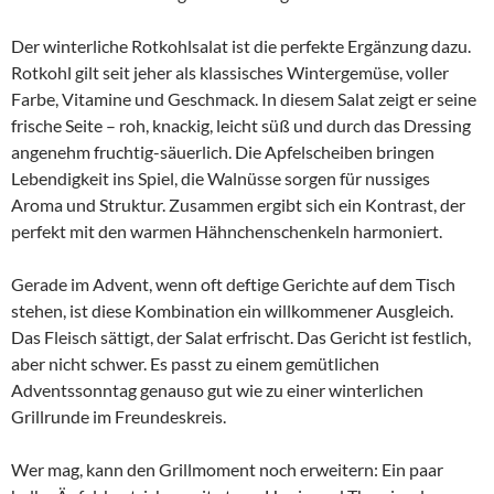
Der winterliche Rotkohlsalat ist die perfekte Ergänzung dazu.
Rotkohl gilt seit jeher als klassisches Wintergemüse, voller
Farbe, Vitamine und Geschmack. In diesem Salat zeigt er seine
frische Seite – roh, knackig, leicht süß und durch das Dressing
angenehm fruchtig-säuerlich. Die Apfelscheiben bringen
Lebendigkeit ins Spiel, die Walnüsse sorgen für nussiges
Aroma und Struktur. Zusammen ergibt sich ein Kontrast, der
perfekt mit den warmen Hähnchenschenkeln harmoniert.
Gerade im Advent, wenn oft deftige Gerichte auf dem Tisch
stehen, ist diese Kombination ein willkommener Ausgleich.
Das Fleisch sättigt, der Salat erfrischt. Das Gericht ist festlich,
aber nicht schwer. Es passt zu einem gemütlichen
Adventssonntag genauso gut wie zu einer winterlichen
Grillrunde im Freundeskreis.
Wer mag, kann den Grillmoment noch erweitern: Ein paar