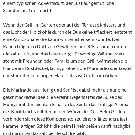
einem typischen Adventsduft, der Lust auf gemütliche
Stunden am Grill macht.
Wenn der Grill im Garten oder auf der Terrasse knistert und
das Licht der Holzkohle durch die Dunkelheit flackert, entsteht
eine Atmosphäre, die kaum winterlicher sein könnte. Der
Rauch trägt den Duft von Gewürzen und Röstaromen durch
die kalte Luft, und das Feuer sorgt für wohlige Wärme. Man
steht mit Freunden oder Familie um den Grill, wärmt sich die
Hände am Rostdeckel, lacht, probiert die Marinade oder kostet
ein Stück der knusprigen Haut – das ist Grillen im Advent.
Die Marinade aus Honig und Senf ist dabei mehr als nur eine
geschmackliche Idee. Sie vereint Gegensätze: die Süße des
Honigs mit der leichten Schärfe des Senfs, das kräftige Aroma
des Knoblauchs mit der milden Würze des Öls. Beim Grillen
verbinden sich diese Komponenten zu einer glänzenden, fast
karamellartigen Schicht, die beim Hineinbeißen sanft nachgibt
und darunter das saftige Fleisch freigibt.