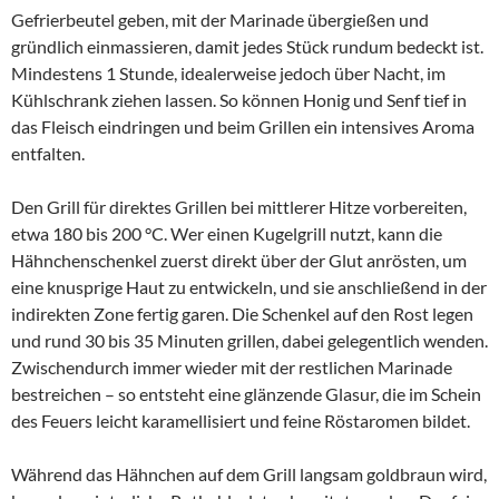
Gefrierbeutel geben, mit der Marinade übergießen und
gründlich einmassieren, damit jedes Stück rundum bedeckt ist.
Mindestens 1 Stunde, idealerweise jedoch über Nacht, im
Kühlschrank ziehen lassen. So können Honig und Senf tief in
das Fleisch eindringen und beim Grillen ein intensives Aroma
entfalten.
Den Grill für direktes Grillen bei mittlerer Hitze vorbereiten,
etwa 180 bis 200 °C. Wer einen Kugelgrill nutzt, kann die
Hähnchenschenkel zuerst direkt über der Glut anrösten, um
eine knusprige Haut zu entwickeln, und sie anschließend in der
indirekten Zone fertig garen. Die Schenkel auf den Rost legen
und rund 30 bis 35 Minuten grillen, dabei gelegentlich wenden.
Zwischendurch immer wieder mit der restlichen Marinade
bestreichen – so entsteht eine glänzende Glasur, die im Schein
des Feuers leicht karamellisiert und feine Röstaromen bildet.
Während das Hähnchen auf dem Grill langsam goldbraun wird,