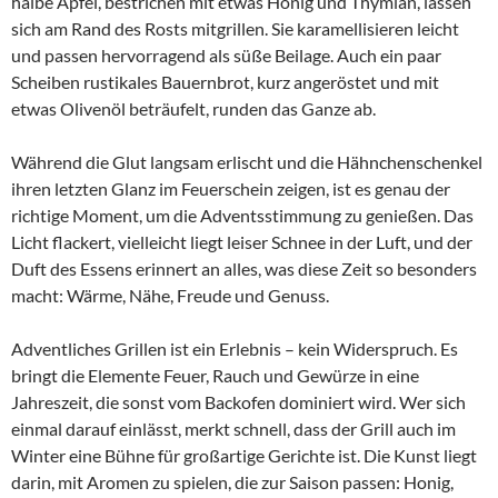
halbe Äpfel, bestrichen mit etwas Honig und Thymian, lassen
sich am Rand des Rosts mitgrillen. Sie karamellisieren leicht
und passen hervorragend als süße Beilage. Auch ein paar
Scheiben rustikales Bauernbrot, kurz angeröstet und mit
etwas Olivenöl beträufelt, runden das Ganze ab.
Während die Glut langsam erlischt und die Hähnchenschenkel
ihren letzten Glanz im Feuerschein zeigen, ist es genau der
richtige Moment, um die Adventsstimmung zu genießen. Das
Licht flackert, vielleicht liegt leiser Schnee in der Luft, und der
Duft des Essens erinnert an alles, was diese Zeit so besonders
macht: Wärme, Nähe, Freude und Genuss.
Adventliches Grillen ist ein Erlebnis – kein Widerspruch. Es
bringt die Elemente Feuer, Rauch und Gewürze in eine
Jahreszeit, die sonst vom Backofen dominiert wird. Wer sich
einmal darauf einlässt, merkt schnell, dass der Grill auch im
Winter eine Bühne für großartige Gerichte ist. Die Kunst liegt
darin, mit Aromen zu spielen, die zur Saison passen: Honig,