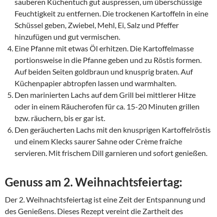
sauberen Küchentuch gut auspressen, um überschüssige
Feuchtigkeit zu entfernen. Die trockenen Kartoffeln in eine
Schüssel geben, Zwiebel, Mehl, Ei, Salz und Pfeffer
hinzufügen und gut vermischen.
Eine Pfanne mit etwas Öl erhitzen. Die Kartoffelmasse
portionsweise in die Pfanne geben und zu Röstis formen.
Auf beiden Seiten goldbraun und knusprig braten. Auf
Küchenpapier abtropfen lassen und warmhalten.
Den marinierten Lachs auf dem Grill bei mittlerer Hitze
oder in einem Räucherofen für ca. 15-20 Minuten grillen
bzw. räuchern, bis er gar ist.
Den geräucherten Lachs mit den knusprigen Kartoffelröstis
und einem Klecks saurer Sahne oder Crème fraîche
servieren. Mit frischem Dill garnieren und sofort genießen.
Genuss am 2. Weihnachtsfeiertag:
Der 2. Weihnachtsfeiertag ist eine Zeit der Entspannung und
des Genießens. Dieses Rezept vereint die Zartheit des