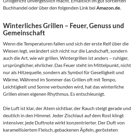
Grillgericht unvergesslich macht. Erhältlich im gut sortierten
Buchhandel oder über den folgenden Link bei
Amazon.de
.
Winterliches Grillen – Feuer, Genuss und
Gemeinschaft
Wenn die Temperaturen fallen und sich der erste Reif über die
Wiesen legt, verändert sich nicht nur die Landschaft, sondern
auch die Art, wie wir grillen. Wintergrillen ist anders – ruhiger,
ursprünglicher, ehrlicher. Das Feuer steht im Mittelpunkt, nicht
nur als Hitzequelle, sondern als Symbol für Geselligkeit und
Wärme. Während im Sommer das Grillen oft mit Tempo,
Leichtigkeit und Sonne verbunden wird, hat das winterliche
Grillen einen eigenen Rhythmus. Es entschleunigt.
Die Luft ist klar, der Atem sichtbar, der Rauch steigt gerade und
deutlich in den Himmel. Jeder Zischlaut auf dem Rost klingt
intensiver, jede Duftnote wirkt konzentrierter. Der Duft von
karamellisiertem Fleisch, gebackenen Äpfeln, gerösteten