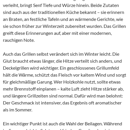
verleiht, bringt Senf Tiefe und Würze hinein. Beide Zutaten
sind auch aus der traditionellen Küche bekannt – sie erinnern
an Braten, an festliche Tafeln und an wärmende Gerichte, wie
sie schon früher zur Winterzeit zubereitet wurden. Das Grillen
greift diese Erinnerungen auf, aber mit einer modernen,
rauchigen Note.
Auch das Grillen selbst verändert sich im Winter leicht. Die
Glut braucht etwas länger, die Hitze verteilt sich anders, und
Deckelgrillen wird wichtiger. Ein geschlossenes Grillumfeld
hält die Wärme, schützt das Fleisch vor kaltem Wind und sorgt
für gleichmäßige Garung. Wer Holzkohle nutzt, sollte etwas
mehr Brennstoff einplanen – kalte Luft zieht Hitze stärker ab,
und längere Grillzeiten sind normal. Dafür wird man belohnt:
Der Geschmack ist intensiver, das Ergebnis oft aromatischer
als im Sommer.
Ein wichtiger Punkt ist auch die Wahl der Beilagen. Während