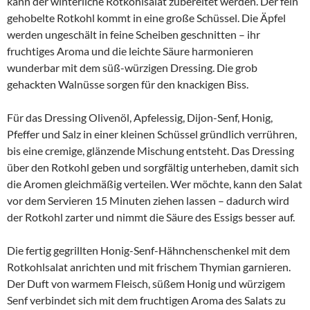
kann der winterliche Rotkohlsalat zubereitet werden. Der fein
gehobelte Rotkohl kommt in eine große Schüssel. Die Äpfel
werden ungeschält in feine Scheiben geschnitten – ihr
fruchtiges Aroma und die leichte Säure harmonieren
wunderbar mit dem süß-würzigen Dressing. Die grob
gehackten Walnüsse sorgen für den knackigen Biss.
Für das Dressing Olivenöl, Apfelessig, Dijon-Senf, Honig,
Pfeffer und Salz in einer kleinen Schüssel gründlich verrühren,
bis eine cremige, glänzende Mischung entsteht. Das Dressing
über den Rotkohl geben und sorgfältig unterheben, damit sich
die Aromen gleichmäßig verteilen. Wer möchte, kann den Salat
vor dem Servieren 15 Minuten ziehen lassen – dadurch wird
der Rotkohl zarter und nimmt die Säure des Essigs besser auf.
Die fertig gegrillten Honig-Senf-Hähnchenschenkel mit dem
Rotkohlsalat anrichten und mit frischem Thymian garnieren.
Der Duft von warmem Fleisch, süßem Honig und würzigem
Senf verbindet sich mit dem fruchtigen Aroma des Salats zu