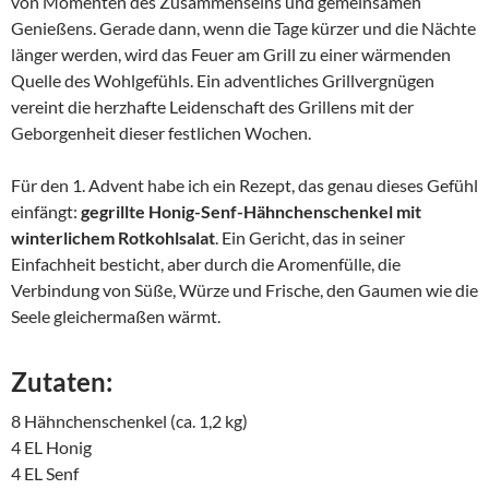
von Momenten des Zusammenseins und gemeinsamen
Genießens. Gerade dann, wenn die Tage kürzer und die Nächte
länger werden, wird das Feuer am Grill zu einer wärmenden
Quelle des Wohlgefühls. Ein adventliches Grillvergnügen
vereint die herzhafte Leidenschaft des Grillens mit der
Geborgenheit dieser festlichen Wochen.
Für den 1. Advent habe ich ein Rezept, das genau dieses Gefühl
einfängt:
gegrillte Honig-Senf-Hähnchenschenkel mit
winterlichem Rotkohlsalat
. Ein Gericht, das in seiner
Einfachheit besticht, aber durch die Aromenfülle, die
Verbindung von Süße, Würze und Frische, den Gaumen wie die
Seele gleichermaßen wärmt.
Zutaten:
8 Hähnchenschenkel (ca. 1,2 kg)
4 EL Honig
4 EL Senf