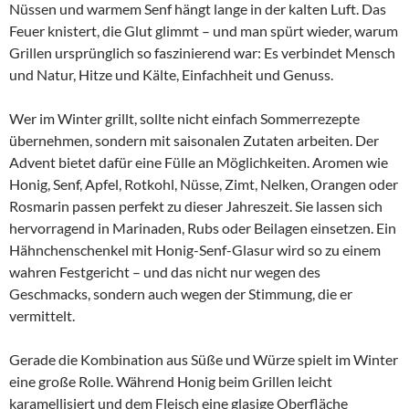
Nüssen und warmem Senf hängt lange in der kalten Luft. Das
Feuer knistert, die Glut glimmt – und man spürt wieder, warum
Grillen ursprünglich so faszinierend war: Es verbindet Mensch
und Natur, Hitze und Kälte, Einfachheit und Genuss.
Wer im Winter grillt, sollte nicht einfach Sommerrezepte
übernehmen, sondern mit saisonalen Zutaten arbeiten. Der
Advent bietet dafür eine Fülle an Möglichkeiten. Aromen wie
Honig, Senf, Apfel, Rotkohl, Nüsse, Zimt, Nelken, Orangen oder
Rosmarin passen perfekt zu dieser Jahreszeit. Sie lassen sich
hervorragend in Marinaden, Rubs oder Beilagen einsetzen. Ein
Hähnchenschenkel mit Honig-Senf-Glasur wird so zu einem
wahren Festgericht – und das nicht nur wegen des
Geschmacks, sondern auch wegen der Stimmung, die er
vermittelt.
Gerade die Kombination aus Süße und Würze spielt im Winter
eine große Rolle. Während Honig beim Grillen leicht
karamellisiert und dem Fleisch eine glasige Oberfläche