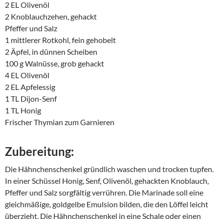
2 EL Olivenöl
2 Knoblauchzehen, gehackt
Pfeffer und Salz
1 mittlerer Rotkohl, fein gehobelt
2 Äpfel, in dünnen Scheiben
100 g Walnüsse, grob gehackt
4 EL Olivenöl
2 EL Apfelessig
1 TL Dijon-Senf
1 TL Honig
Frischer Thymian zum Garnieren
Zubereitung:
Die Hähnchenschenkel gründlich waschen und trocken tupfen.
In einer Schüssel Honig, Senf, Olivenöl, gehackten Knoblauch,
Pfeffer und Salz sorgfältig verrühren. Die Marinade soll eine
gleichmäßige, goldgelbe Emulsion bilden, die den Löffel leicht
überzieht. Die Hähnchenschenkel in eine Schale oder einen