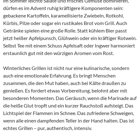
im Sommer leichte Salate und frisches Gemüse dominieren,
dürfen es im Advent ruhig kräftigere Komponenten sein:
gebackene Kartoffeln, karamellisierte Zwiebeln, Rotkohl,
Kürbis, Pilze oder sogar ein rustikales Brot vom Grill. Auch
Getränke spielen eine große Rolle. Statt kühlem Bier passt
jetzt heißer Apfelpunsch, Glühwein oder ein kräftiger Rotwein.
Selbst Tee mit einem Schuss Apfelsaft oder Ingwer harmoniert
erstaunlich gut mit den würzigen Aromen vom Rost.
Winterliches Grillen ist nicht nur eine kulinarische, sondern
auch eine emotionale Erfahrung. Es bringt Menschen
zusammen, die den Mut haben, auch bei Kälte draußen zu
genießen. Es fordert etwas Vorbereitung, belohnt aber mit
besonderen Momenten. Das Geräusch, wenn die Marinade auf
die heiße Glut tropft und ein kurzer Rauchstoß aufsteigt. Das
Lichtspiel der Flammen im Schnee. Das zufriedene Schweigen,
wenn alle einen dampfenden Teller in der Hand halten. Das ist
echtes Grillen – pur, authentisch, intensiv.