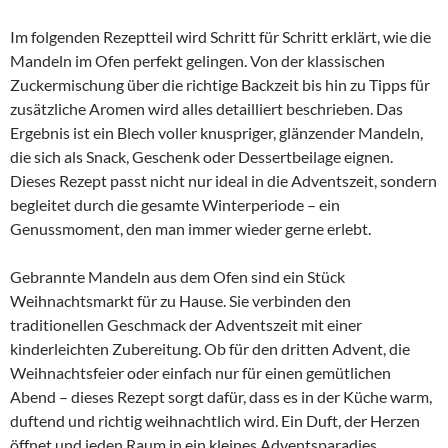
Im folgenden Rezeptteil wird Schritt für Schritt erklärt, wie die
Mandeln im Ofen perfekt gelingen. Von der klassischen
Zuckermischung über die richtige Backzeit bis hin zu Tipps für
zusätzliche Aromen wird alles detailliert beschrieben. Das
Ergebnis ist ein Blech voller knuspriger, glänzender Mandeln,
die sich als Snack, Geschenk oder Dessertbeilage eignen.
Dieses Rezept passt nicht nur ideal in die Adventszeit, sondern
begleitet durch die gesamte Winterperiode – ein
Genussmoment, den man immer wieder gerne erlebt.
Gebrannte Mandeln aus dem Ofen sind ein Stück
Weihnachtsmarkt für zu Hause. Sie verbinden den
traditionellen Geschmack der Adventszeit mit einer
kinderleichten Zubereitung. Ob für den dritten Advent, die
Weihnachtsfeier oder einfach nur für einen gemütlichen
Abend – dieses Rezept sorgt dafür, dass es in der Küche warm,
duftend und richtig weihnachtlich wird. Ein Duft, der Herzen
öffnet und jeden Raum in ein kleines Adventsparadies