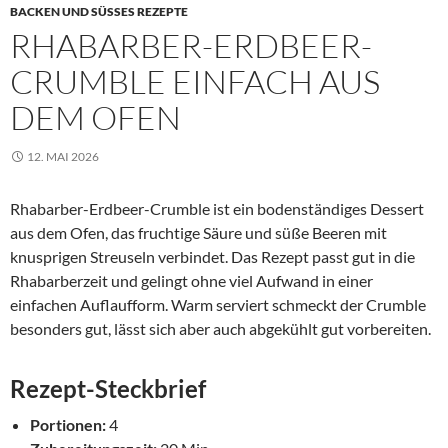
BACKEN UND SÜSSES REZEPTE
RHABARBER-ERDBEER-
CRUMBLE EINFACH AUS
DEM OFEN
12. MAI 2026
Rhabarber-Erdbeer-Crumble ist ein bodenständiges Dessert
aus dem Ofen, das fruchtige Säure und süße Beeren mit
knusprigen Streuseln verbindet. Das Rezept passt gut in die
Rhabarberzeit und gelingt ohne viel Aufwand in einer
einfachen Auflaufform. Warm serviert schmeckt der Crumble
besonders gut, lässt sich aber auch abgekühlt gut vorbereiten.
Rezept-Steckbrief
Portionen:
4