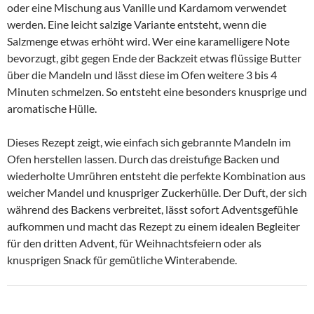
oder eine Mischung aus Vanille und Kardamom verwendet
werden. Eine leicht salzige Variante entsteht, wenn die
Salzmenge etwas erhöht wird. Wer eine karamelligere Note
bevorzugt, gibt gegen Ende der Backzeit etwas flüssige Butter
über die Mandeln und lässt diese im Ofen weitere 3 bis 4
Minuten schmelzen. So entsteht eine besonders knusprige und
aromatische Hülle.
Dieses Rezept zeigt, wie einfach sich gebrannte Mandeln im
Ofen herstellen lassen. Durch das dreistufige Backen und
wiederholte Umrühren entsteht die perfekte Kombination aus
weicher Mandel und knuspriger Zuckerhülle. Der Duft, der sich
während des Backens verbreitet, lässt sofort Adventsgefühle
aufkommen und macht das Rezept zu einem idealen Begleiter
für den dritten Advent, für Weihnachtsfeiern oder als
knusprigen Snack für gemütliche Winterabende.