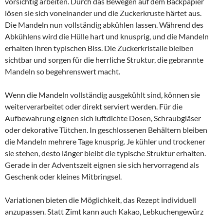
vorsichtig arbeiten. Durch das Bewegen auf dem Backpapier
lösen sie sich voneinander und die Zuckerkruste härtet aus.
Die Mandeln nun vollständig abkühlen lassen. Während des
Abkühlens wird die Hülle hart und knusprig, und die Mandeln
erhalten ihren typischen Biss. Die Zuckerkristalle bleiben
sichtbar und sorgen für die herrliche Struktur, die gebrannte
Mandeln so begehrenswert macht.
Wenn die Mandeln vollständig ausgekühlt sind, können sie
weiterverarbeitet oder direkt serviert werden. Für die
Aufbewahrung eignen sich luftdichte Dosen, Schraubgläser
oder dekorative Tütchen. In geschlossenen Behältern bleiben
die Mandeln mehrere Tage knusprig. Je kühler und trockener
sie stehen, desto länger bleibt die typische Struktur erhalten.
Gerade in der Adventszeit eignen sie sich hervorragend als
Geschenk oder kleines Mitbringsel.
Variationen bieten die Möglichkeit, das Rezept individuell
anzupassen. Statt Zimt kann auch Kakao, Lebkuchengewürz