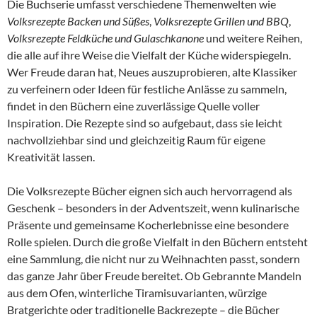
Die Buchserie umfasst verschiedene Themenwelten wie
Volksrezepte Backen und Süßes
,
Volksrezepte Grillen und BBQ
,
Volksrezepte Feldküche und Gulaschkanone
und weitere Reihen,
die alle auf ihre Weise die Vielfalt der Küche widerspiegeln.
Wer Freude daran hat, Neues auszuprobieren, alte Klassiker
zu verfeinern oder Ideen für festliche Anlässe zu sammeln,
findet in den Büchern eine zuverlässige Quelle voller
Inspiration. Die Rezepte sind so aufgebaut, dass sie leicht
nachvollziehbar sind und gleichzeitig Raum für eigene
Kreativität lassen.
Die Volksrezepte Bücher eignen sich auch hervorragend als
Geschenk – besonders in der Adventszeit, wenn kulinarische
Präsente und gemeinsame Kocherlebnisse eine besondere
Rolle spielen. Durch die große Vielfalt in den Büchern entsteht
eine Sammlung, die nicht nur zu Weihnachten passt, sondern
das ganze Jahr über Freude bereitet. Ob Gebrannte Mandeln
aus dem Ofen, winterliche Tiramisuvarianten, würzige
Bratgerichte oder traditionelle Backrezepte – die Bücher