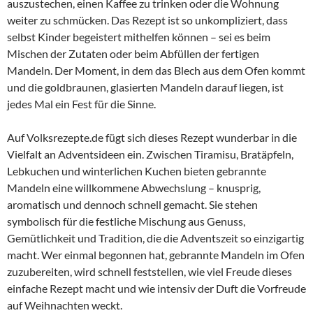
auszustechen, einen Kaffee zu trinken oder die Wohnung
weiter zu schmücken. Das Rezept ist so unkompliziert, dass
selbst Kinder begeistert mithelfen können – sei es beim
Mischen der Zutaten oder beim Abfüllen der fertigen
Mandeln. Der Moment, in dem das Blech aus dem Ofen kommt
und die goldbraunen, glasierten Mandeln darauf liegen, ist
jedes Mal ein Fest für die Sinne.
Auf Volksrezepte.de fügt sich dieses Rezept wunderbar in die
Vielfalt an Adventsideen ein. Zwischen Tiramisu, Bratäpfeln,
Lebkuchen und winterlichen Kuchen bieten gebrannte
Mandeln eine willkommene Abwechslung – knusprig,
aromatisch und dennoch schnell gemacht. Sie stehen
symbolisch für die festliche Mischung aus Genuss,
Gemütlichkeit und Tradition, die die Adventszeit so einzigartig
macht. Wer einmal begonnen hat, gebrannte Mandeln im Ofen
zuzubereiten, wird schnell feststellen, wie viel Freude dieses
einfache Rezept macht und wie intensiv der Duft die Vorfreude
auf Weihnachten weckt.