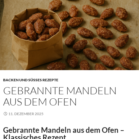
BACKEN UND SÜSSES REZEPTE
GEBRANNTE MANDELN
AUS DEM OFEN
11. DEZEMBER 2025
Gebrannte Mandeln aus dem Ofen –
Klassisches Rezept