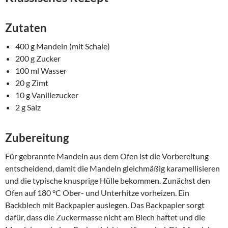
Zutaten
400 g Mandeln (mit Schale)
200 g Zucker
100 ml Wasser
20 g Zimt
10 g Vanillezucker
2 g Salz
Zubereitung
Für gebrannte Mandeln aus dem Ofen ist die Vorbereitung
entscheidend, damit die Mandeln gleichmäßig karamellisieren
und die typische knusprige Hülle bekommen. Zunächst den
Ofen auf 180 °C Ober- und Unterhitze vorheizen. Ein
Backblech mit Backpapier auslegen. Das Backpapier sorgt
dafür, dass die Zuckermasse nicht am Blech haftet und die