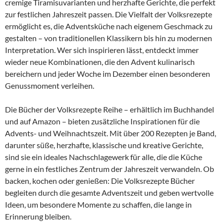
cremige Tiramisuvarianten und herzhafte Gerichte, die perfekt
zur festlichen Jahreszeit passen. Die Vielfalt der Volksrezepte
ermöglicht es, die Adventsküche nach eigenem Geschmack zu
gestalten – von traditionellen Klassikern bis hin zu modernen
Interpretation. Wer sich inspirieren lässt, entdeckt immer
wieder neue Kombinationen, die den Advent kulinarisch
bereichern und jeder Woche im Dezember einen besonderen
Genussmoment verleihen.
Die Bücher der Volksrezepte Reihe – erhältlich im Buchhandel
und auf Amazon – bieten zusätzliche Inspirationen für die
Advents- und Weihnachtszeit. Mit über 200 Rezepten je Band,
darunter süße, herzhafte, klassische und kreative Gerichte,
sind sie ein ideales Nachschlagewerk für alle, die die Küche
gerne in ein festliches Zentrum der Jahreszeit verwandeln. Ob
backen, kochen oder genießen: Die Volksrezepte Bücher
begleiten durch die gesamte Adventszeit und geben wertvolle
Ideen, um besondere Momente zu schaffen, die lange in
Erinnerung bleiben.