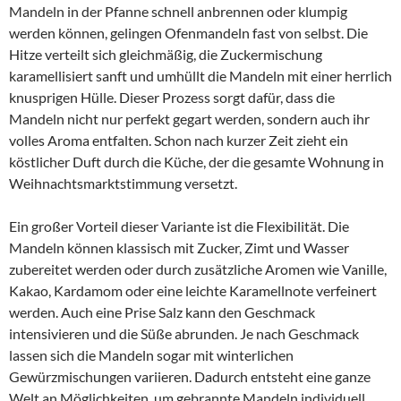
Mandeln in der Pfanne schnell anbrennen oder klumpig
werden können, gelingen Ofenmandeln fast von selbst. Die
Hitze verteilt sich gleichmäßig, die Zuckermischung
karamellisiert sanft und umhüllt die Mandeln mit einer herrlich
knusprigen Hülle. Dieser Prozess sorgt dafür, dass die
Mandeln nicht nur perfekt gegart werden, sondern auch ihr
volles Aroma entfalten. Schon nach kurzer Zeit zieht ein
köstlicher Duft durch die Küche, der die gesamte Wohnung in
Weihnachtsmarktstimmung versetzt.
Ein großer Vorteil dieser Variante ist die Flexibilität. Die
Mandeln können klassisch mit Zucker, Zimt und Wasser
zubereitet werden oder durch zusätzliche Aromen wie Vanille,
Kakao, Kardamom oder eine leichte Karamellnote verfeinert
werden. Auch eine Prise Salz kann den Geschmack
intensivieren und die Süße abrunden. Je nach Geschmack
lassen sich die Mandeln sogar mit winterlichen
Gewürzmischungen variieren. Dadurch entsteht eine ganze
Welt an Möglichkeiten, um gebrannte Mandeln individuell