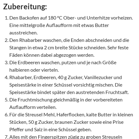
Zubereitung:
Den Backofen auf 180 °C Ober- und Unterhitze vorheizen.
Eine mittelgroße Auflaufform mit etwas Butter
ausstreichen.
Den Rhabarber waschen, die Enden abschneiden und die
Stangen in etwa 2 cm breite Stücke schneiden. Sehr feste
Fäden können dabei abgezogen werden.
Die Erdbeeren waschen, putzen und je nach Größe
halbieren oder vierteln.
Rhabarber, Erdbeeren, 40 g Zucker, Vanillezucker und
Speisestärke in einer Schüssel vorsichtig mischen. Die
Speisestärke bindet später den austretenden Fruchtsaft.
Die Fruchtmischung gleichmäßig in der vorbereiteten
Auflaufform verteilen.
Für die Streusel Mehl, Haferflocken, kalte Butter in kleinen
Stücken, 50 g Zucker, braunen Zucker sowie eine Prise
Pfeffer und Salz in eine Schüssel geben.
Alles mit den Fingerspitzen zügig zu groben Streuseln