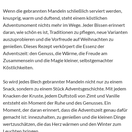
Wenn die gebrannten Mandeln schließlich serviert werden,
knusprig, warm und duftend, steht einem köstlichen
Adventsmoment nichts mehr im Wege. Jeder Bissen erinnert
daran, wie schön es ist, Traditionen zu pflegen, neue Varianten
auszuprobieren und die Vorfreude auf Weihnachten zu
genießen. Dieses Rezept verkörpert die Essenz der
Adventszeit: den Genuss, die Wärme, die Freude am
Zusammensein und die Magie kleiner, selbstgemachter
Köstlichkeiten.
So wird jedes Blech gebrannter Mandeln nicht nur zu einem
Snack, sondern zu einem Stück Adventsgeschichte. Mit jedem
Knacken der Kruste, jedem Duftstoß von Zimt und Vanille
entsteht ein Moment der Ruhe und des Genusses. Ein
Moment, der daran erinnert, dass die Adventszeit genau dafür
gemacht ist: innezuhalten, zu genießen und die kleinen Dinge
wertzuschätzen, die das Herz wärmen und den Winter zum
Leuchten bringen.