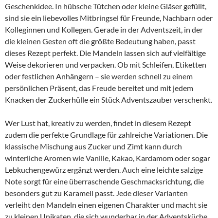
Geschenkidee. In hübsche Tütchen oder kleine Gläser gefüllt,
sind sie ein liebevolles Mitbringsel für Freunde, Nachbarn oder
Kolleginnen und Kollegen. Gerade in der Adventszeit, in der
die kleinen Gesten oft die größte Bedeutung haben, passt
dieses Rezept perfekt. Die Mandeln lassen sich auf vielfältige
Weise dekorieren und verpacken. Ob mit Schleifen, Etiketten
oder festlichen Anhängern – sie werden schnell zu einem
persönlichen Präsent, das Freude bereitet und mit jedem
Knacken der Zuckerhülle ein Stück Adventszauber verschenkt.
Wer Lust hat, kreativ zu werden, findet in diesem Rezept
zudem die perfekte Grundlage für zahlreiche Variationen. Die
klassische Mischung aus Zucker und Zimt kann durch
winterliche Aromen wie Vanille, Kakao, Kardamom oder sogar
Lebkuchengewürz ergänzt werden. Auch eine leichte salzige
Note sorgt für eine überraschende Geschmacksrichtung, die
besonders gut zu Karamell passt. Jede dieser Varianten
verleiht den Mandeln einen eigenen Charakter und macht sie
zu kleinen Unikaten, die sich wunderbar in der Adventsküche