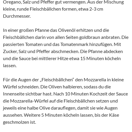
Oregano, Salz und Pfeffer gut vermengen. Aus der Mischung
kleine, runde Fleischbällchen formen, etwa 2-3 cm
Durchmesser.
In einer großen Pfanne das Olivenöl erhitzen und die
Fleischbällchen darin von allen Seiten goldbraun anbraten. Die
passierten Tomaten und das Tomatenmark hinzufügen. Mit
Zucker, Salz und Pfeffer abschmecken. Die Pfanne abdecken
und die Sauce bei mittlerer Hitze etwa 15 Minuten köcheln
lassen.
Für die Augen der „Fleischbällchen“ den Mozzarella in kleine
Würfel schneiden. Die Oliven halbieren, sodass du die
Innenseite sichtbar hast. Nach 10 Minuten Kochzeit der Sauce
die Mozzarella-Würfel auf die Fleischbällchen setzen und
jeweils eine halbe Olive darauflegen, damit sie wie Augen
aussehen. Weitere 5 Minuten köcheln lassen, bis der Käse
geschmolzen ist.