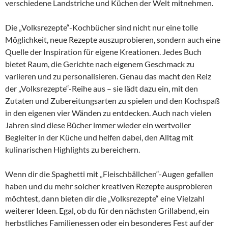
verschiedene Landstriche und Küchen der Welt mitnehmen.
Die „Volksrezepte“-Kochbücher sind nicht nur eine tolle
Möglichkeit, neue Rezepte auszuprobieren, sondern auch eine
Quelle der Inspiration für eigene Kreationen. Jedes Buch
bietet Raum, die Gerichte nach eigenem Geschmack zu
variieren und zu personalisieren. Genau das macht den Reiz
der „Volksrezepte“-Reihe aus – sie lädt dazu ein, mit den
Zutaten und Zubereitungsarten zu spielen und den Kochspaß
in den eigenen vier Wänden zu entdecken. Auch nach vielen
Jahren sind diese Bücher immer wieder ein wertvoller
Begleiter in der Küche und helfen dabei, den Alltag mit
kulinarischen Highlights zu bereichern.
Wenn dir die Spaghetti mit „Fleischbällchen“-Augen gefallen
haben und du mehr solcher kreativen Rezepte ausprobieren
möchtest, dann bieten dir die „Volksrezepte“ eine Vielzahl
weiterer Ideen. Egal, ob du für den nächsten Grillabend, ein
herbstliches Familienessen oder ein besonderes Fest auf der