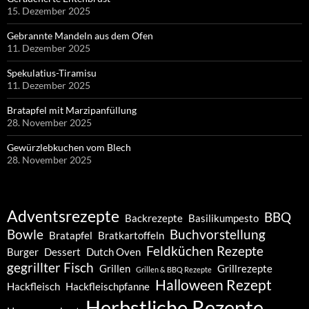
15. Dezember 2025
Gebrannte Mandeln aus dem Ofen
11. Dezember 2025
Spekulatius-Tiramisu
11. Dezember 2025
Bratapfel mit Marzipanfüllung
28. November 2025
Gewürzlebkuchen vom Blech
28. November 2025
Adventsrezepte
BBQ
Backrezepte
Basilikumpesto
Bowle
Buchvorstellung
Bratapfel
Bratkartoffeln
Feldküchen Rezepte
Burger
Dessert
Dutch Oven
gegrillter Fisch
Grillen
Grillrezepte
Grillen & BBQ Rezepte
Halloween Rezept
Hackfleisch
Hackfleischpfanne
Herbstliche Rezepte