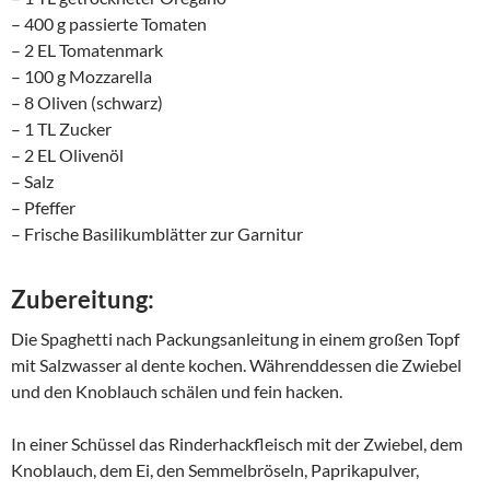
– 400 g passierte Tomaten
– 2 EL Tomatenmark
– 100 g Mozzarella
– 8 Oliven (schwarz)
– 1 TL Zucker
– 2 EL Olivenöl
– Salz
– Pfeffer
– Frische Basilikumblätter zur Garnitur
Zubereitung:
Die Spaghetti nach Packungsanleitung in einem großen Topf
mit Salzwasser al dente kochen. Währenddessen die Zwiebel
und den Knoblauch schälen und fein hacken.
In einer Schüssel das Rinderhackfleisch mit der Zwiebel, dem
Knoblauch, dem Ei, den Semmelbröseln, Paprikapulver,