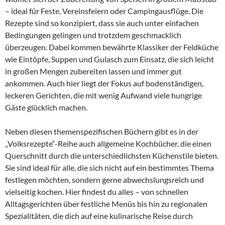
– ideal für Feste, Vereinsfeiern oder Campingausflüge. Die
Rezepte sind so konzipiert, dass sie auch unter einfachen
Bedingungen gelingen und trotzdem geschmacklich
überzeugen. Dabei kommen bewährte Klassiker der Feldküche
wie Eintöpfe, Suppen und Gulasch zum Einsatz, die sich leicht
in großen Mengen zubereiten lassen und immer gut
ankommen. Auch hier liegt der Fokus auf bodenständigen,
leckeren Gerichten, die mit wenig Aufwand viele hungrige
Gäste glücklich machen.
Neben diesen themenspezifischen Büchern gibt es in der
„Volksrezepte“-Reihe auch allgemeine Kochbücher, die einen
Querschnitt durch die unterschiedlichsten Küchenstile bieten.
Sie sind ideal für alle, die sich nicht auf ein bestimmtes Thema
festlegen möchten, sondern gerne abwechslungsreich und
vielseitig kochen. Hier findest du alles – von schnellen
Alltagsgerichten über festliche Menüs bis hin zu regionalen
Spezialitäten, die dich auf eine kulinarische Reise durch