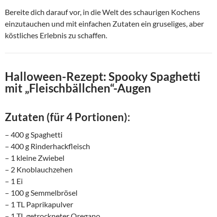
Bereite dich darauf vor, in die Welt des schaurigen Kochens
einzutauchen und mit einfachen Zutaten ein gruseliges, aber
köstliches Erlebnis zu schaffen.
Halloween-Rezept: Spooky Spaghetti
mit „Fleischbällchen“-Augen
Zutaten (für 4 Portionen):
– 400 g Spaghetti
– 400 g Rinderhackfleisch
– 1 kleine Zwiebel
– 2 Knoblauchzehen
– 1 Ei
– 100 g Semmelbrösel
– 1 TL Paprikapulver
– 1 TL getrockneter Oregano