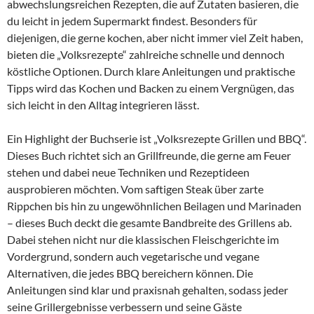
abwechslungsreichen Rezepten, die auf Zutaten basieren, die
du leicht in jedem Supermarkt findest. Besonders für
diejenigen, die gerne kochen, aber nicht immer viel Zeit haben,
bieten die „Volksrezepte“ zahlreiche schnelle und dennoch
köstliche Optionen. Durch klare Anleitungen und praktische
Tipps wird das Kochen und Backen zu einem Vergnügen, das
sich leicht in den Alltag integrieren lässt.
Ein Highlight der Buchserie ist „Volksrezepte Grillen und BBQ“.
Dieses Buch richtet sich an Grillfreunde, die gerne am Feuer
stehen und dabei neue Techniken und Rezeptideen
ausprobieren möchten. Vom saftigen Steak über zarte
Rippchen bis hin zu ungewöhnlichen Beilagen und Marinaden
– dieses Buch deckt die gesamte Bandbreite des Grillens ab.
Dabei stehen nicht nur die klassischen Fleischgerichte im
Vordergrund, sondern auch vegetarische und vegane
Alternativen, die jedes BBQ bereichern können. Die
Anleitungen sind klar und praxisnah gehalten, sodass jeder
seine Grillergebnisse verbessern und seine Gäste