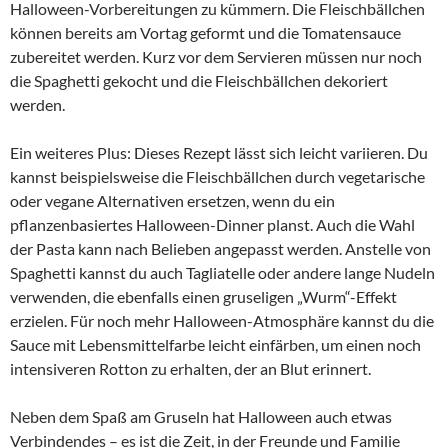
Halloween-Vorbereitungen zu kümmern. Die Fleischbällchen
können bereits am Vortag geformt und die Tomatensauce
zubereitet werden. Kurz vor dem Servieren müssen nur noch
die Spaghetti gekocht und die Fleischbällchen dekoriert
werden.
Ein weiteres Plus: Dieses Rezept lässt sich leicht variieren. Du
kannst beispielsweise die Fleischbällchen durch vegetarische
oder vegane Alternativen ersetzen, wenn du ein
pflanzenbasiertes Halloween-Dinner planst. Auch die Wahl
der Pasta kann nach Belieben angepasst werden. Anstelle von
Spaghetti kannst du auch Tagliatelle oder andere lange Nudeln
verwenden, die ebenfalls einen gruseligen „Wurm“-Effekt
erzielen. Für noch mehr Halloween-Atmosphäre kannst du die
Sauce mit Lebensmittelfarbe leicht einfärben, um einen noch
intensiveren Rotton zu erhalten, der an Blut erinnert.
Neben dem Spaß am Gruseln hat Halloween auch etwas
Verbindendes – es ist die Zeit, in der Freunde und Familie