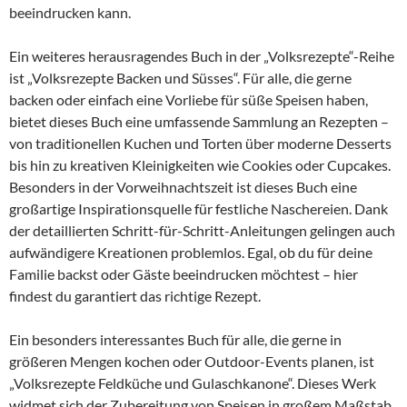
beeindrucken kann.
Ein weiteres herausragendes Buch in der „Volksrezepte“-Reihe
ist „Volksrezepte Backen und Süsses“. Für alle, die gerne
backen oder einfach eine Vorliebe für süße Speisen haben,
bietet dieses Buch eine umfassende Sammlung an Rezepten –
von traditionellen Kuchen und Torten über moderne Desserts
bis hin zu kreativen Kleinigkeiten wie Cookies oder Cupcakes.
Besonders in der Vorweihnachtszeit ist dieses Buch eine
großartige Inspirationsquelle für festliche Naschereien. Dank
der detaillierten Schritt-für-Schritt-Anleitungen gelingen auch
aufwändigere Kreationen problemlos. Egal, ob du für deine
Familie backst oder Gäste beeindrucken möchtest – hier
findest du garantiert das richtige Rezept.
Ein besonders interessantes Buch für alle, die gerne in
größeren Mengen kochen oder Outdoor-Events planen, ist
„Volksrezepte Feldküche und Gulaschkanone“. Dieses Werk
widmet sich der Zubereitung von Speisen in großem Maßstab