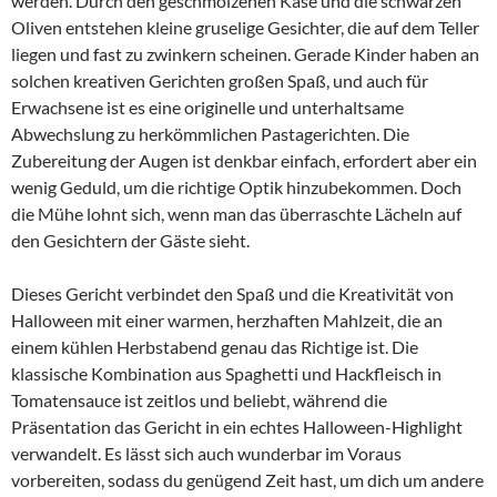
werden. Durch den geschmolzenen Käse und die schwarzen
Oliven entstehen kleine gruselige Gesichter, die auf dem Teller
liegen und fast zu zwinkern scheinen. Gerade Kinder haben an
solchen kreativen Gerichten großen Spaß, und auch für
Erwachsene ist es eine originelle und unterhaltsame
Abwechslung zu herkömmlichen Pastagerichten. Die
Zubereitung der Augen ist denkbar einfach, erfordert aber ein
wenig Geduld, um die richtige Optik hinzubekommen. Doch
die Mühe lohnt sich, wenn man das überraschte Lächeln auf
den Gesichtern der Gäste sieht.
Dieses Gericht verbindet den Spaß und die Kreativität von
Halloween mit einer warmen, herzhaften Mahlzeit, die an
einem kühlen Herbstabend genau das Richtige ist. Die
klassische Kombination aus Spaghetti und Hackfleisch in
Tomatensauce ist zeitlos und beliebt, während die
Präsentation das Gericht in ein echtes Halloween-Highlight
verwandelt. Es lässt sich auch wunderbar im Voraus
vorbereiten, sodass du genügend Zeit hast, um dich um andere