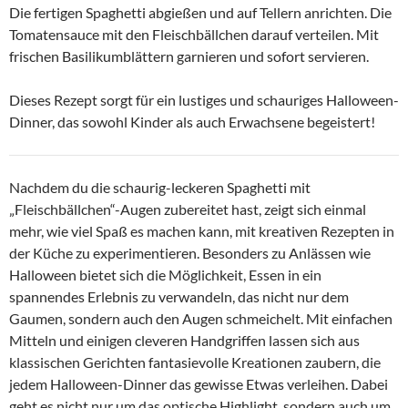
Die fertigen Spaghetti abgießen und auf Tellern anrichten. Die
Tomatensauce mit den Fleischbällchen darauf verteilen. Mit
frischen Basilikumblättern garnieren und sofort servieren.
Dieses Rezept sorgt für ein lustiges und schauriges Halloween-
Dinner, das sowohl Kinder als auch Erwachsene begeistert!
Nachdem du die schaurig-leckeren Spaghetti mit
„Fleischbällchen“-Augen zubereitet hast, zeigt sich einmal
mehr, wie viel Spaß es machen kann, mit kreativen Rezepten in
der Küche zu experimentieren. Besonders zu Anlässen wie
Halloween bietet sich die Möglichkeit, Essen in ein
spannendes Erlebnis zu verwandeln, das nicht nur dem
Gaumen, sondern auch den Augen schmeichelt. Mit einfachen
Mitteln und einigen cleveren Handgriffen lassen sich aus
klassischen Gerichten fantasievolle Kreationen zaubern, die
jedem Halloween-Dinner das gewisse Etwas verleihen. Dabei
geht es nicht nur um das optische Highlight, sondern auch um