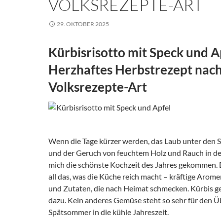
VOLKSREZEPTE-ART
29. OKTOBER 2025
Kürbisrisotto mit Speck und A
Herzhaftes Herbstrezept nac
Volksrezepte-Art
Wenn die Tage kürzer werden, das Laub unter den 
und der Geruch von feuchtem Holz und Rauch in der L
mich die schönste Kochzeit des Jahres gekommen. 
all das, was die Küche reich macht – kräftige Arom
und Zutaten, die nach Heimat schmecken. Kürbis ge
dazu. Kein anderes Gemüse steht so sehr für den 
Spätsommer in die kühle Jahreszeit.