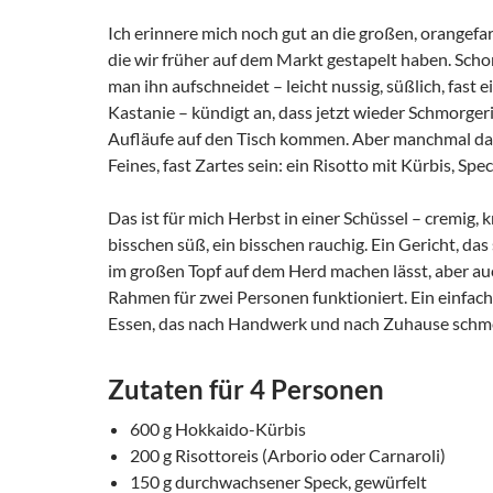
Ich erinnere mich noch gut an die großen, orangef
die wir früher auf dem Markt gestapelt haben. Scho
man ihn aufschneidet – leicht nussig, süßlich, fast e
Kastanie – kündigt an, dass jetzt wieder Schmorger
Aufläufe auf den Tisch kommen. Aber manchmal dar
Feines, fast Zartes sein: ein Risotto mit Kürbis, Spe
Das ist für mich Herbst in einer Schüssel – cremig, kr
bisschen süß, ein bisschen rauchig. Ein Gericht, da
im großen Topf auf dem Herd machen lässt, aber au
Rahmen für zwei Personen funktioniert. Ein einfach
Essen, das nach Handwerk und nach Zuhause schm
Zutaten für 4 Personen
600 g Hokkaido-Kürbis
200 g Risottoreis (Arborio oder Carnaroli)
150 g durchwachsener Speck, gewürfelt