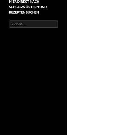
HIER DIREKT NACH
SCHLAGWÖRTERN UND
REZEPTEN SUCHEN
Suchen
nach: