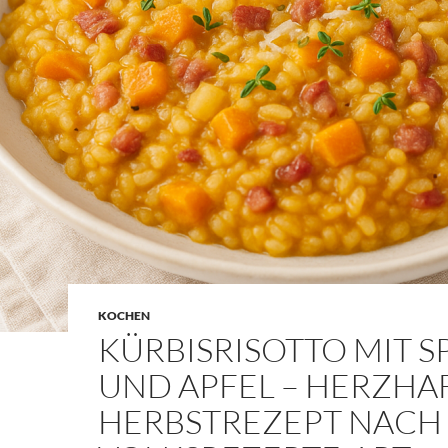
KOCHEN
KÜRBISRISOTTO MIT S
UND APFEL – HERZHA
HERBSTREZEPT NACH