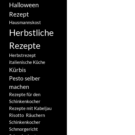
Halloween
Rezept
Hausmannskost
Herbstliche
Rezepte
Herbstrezept
italienische Küche
Kürbis
Pesto selber
machen
Rezepte für den
Schinkenkocher
Rezepte mit Kabeljau
Risotto
Räuchern
Schinkenkocher
Schmorgericht