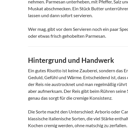
nehmen. Parmesan unterheben, mit Pfeffer, Salz und
Muskat abschmecken. Ein Stück Butter unterrühren
lassen und dann sofort servieren.
Wer mag, gibt vor dem Servieren noch ein paar Spe
oder etwas frisch gehobelten Parmesan.
Hintergrund und Handwerk
Ein gutes Risotto ist keine Zauberei, sondern das E
Geduld, Gefühl und Wärme. Entscheidend ist, dass d
der Reis nie austrocknet und man regelmäßig rührt 
aber aufmerksam. Der Reis gibt beim Rühren seine 
genau das sorgt für die cremige Konsistenz.
Die Sorte macht den Unterschied: Arborio oder Car
klassische italienische Sorten, die viel Stärke enth
Kochen cremig werden, ohne matschig zu zerfallen.