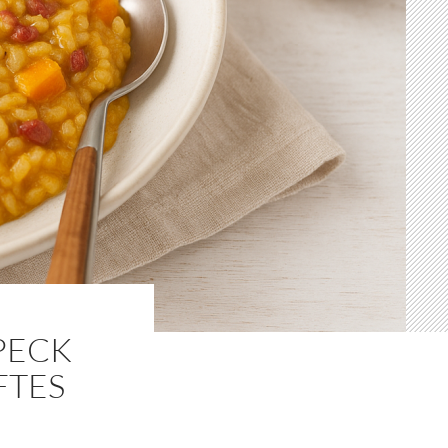
PECK
FTES