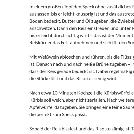
In einem großen Topf den Speck ohne zusätzliches 
auslassen, bis er leicht knusprig ist und das austre
Boden bedeckt. Butter und Öl zugeben, die Zwiebeln
anschwitzen. Dann den Reis einstreuen und unter R
bis er leicht durchsichtig wird – das ist der Moment
Reiskörner das Fett aufnehmen und sich für den Sud
Mit Weißwein ablöschen und rühren, bis die Flüssig
ist. Danach nach und nach heiße Brühe zugeben – im
dass der Reis gerade bedeckt ist. Dabei regelmäßig 
die Stärke löst und das Risotto cremig wird.
Nach etwa 10 Minuten Kochzeit die Kürbiswürfel e
Kürbis soll weich, aber nicht zerfallen. Nach weite
Apfelwürfel dazugeben. Sie bringen eine feine Säure
die perfekt zum Speck passt.
Sobald der Reis bissfest und das Risotto sämig ist,