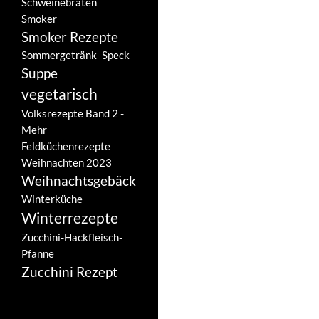
Schweinebraten
Smoker
Smoker Rezepte
Sommergetränk
Speck
Suppe
vegetarisch
Volksrezepte Band 2 -
Mehr
Feldküchenrezepte
Weihnachten 2023
Weihnachtsgebäck
Winterküche
Winterrezepte
Zucchini-Hackfleisch-
Pfanne
Zucchini Rezept