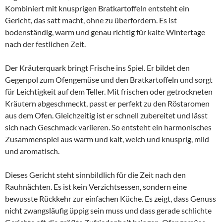
Kombiniert mit knusprigen Bratkartoffeln entsteht ein
Gericht, das satt macht, ohne zu überfordern. Es ist
bodenständig, warm und genau richtig für kalte Wintertage
nach der festlichen Zeit.
Der Kräuterquark bringt Frische ins Spiel. Er bildet den
Gegenpol zum Ofengemüse und den Bratkartoffeln und sorgt
für Leichtigkeit auf dem Teller. Mit frischen oder getrockneten
Kräutern abgeschmeckt, passt er perfekt zu den Röstaromen
aus dem Ofen. Gleichzeitig ist er schnell zubereitet und lässt
sich nach Geschmack variieren. So entsteht ein harmonisches
Zusammenspiel aus warm und kalt, weich und knusprig, mild
und aromatisch.
Dieses Gericht steht sinnbildlich für die Zeit nach den
Rauhnächten. Es ist kein Verzichtsessen, sondern eine
bewusste Rückkehr zur einfachen Küche. Es zeigt, dass Genuss
nicht zwangsläufig üppig sein muss und dass gerade schlichte