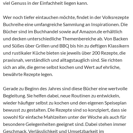
viel Genuss in der Einfachheit liegen kann.
Wer noch tiefer eintauchen möchte, findet in der Volksrezepte
Buchreihe eine umfangreiche Sammlung an Inspirationen. Die
Bücher sind im Buchhandel sowie auf Amazon.de erhältlich
und decken unterschiedliche Themenbereiche ab. Von Backen
und Süßes über Grillen und BBQ bis hin zu deftigen Klassikern
und rustikaler Küche bieten sie jeweils über 200 Rezepte, die
praxisnah, verständlich und alltagstauglich sind. Sie richten
sich an alle, die gerne selbst kochen und Wert auf ehrliche,
bewährte Rezepte legen.
Gerade zu Beginn des Jahres sind diese Bücher eine wertvolle
Begleitung. Sie helfen dabei, neue Routinen zu entwickeln,
wieder häufiger selbst zu kochen und den eigenen Speiseplan
bewusst zu gestalten. Die Rezepte sind so konzipiert, dass sie
sowohl für einfache Mahlzeiten unter der Woche als auch für
besondere Gelegenheiten geeignet sind. Dabei stehen immer
Geschmack, Verlässlichkeit und Umsetzbarkeit im