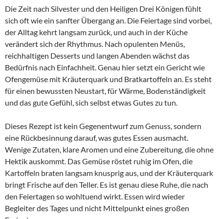
Die Zeit nach Silvester und den Heiligen Drei Königen fühlt
sich oft wie ein sanfter Übergang an. Die Feiertage sind vorbei,
der Alltag kehrt langsam zurück, und auch in der Küche
verändert sich der Rhythmus. Nach opulenten Menüs,
reichhaltigen Desserts und langen Abenden wächst das
Bedürfnis nach Einfachheit. Genau hier setzt ein Gericht wie
Ofengemüse mit Kräuterquark und Bratkartoffeln an. Es steht
für einen bewussten Neustart, für Wärme, Bodenständigkeit
und das gute Gefühl, sich selbst etwas Gutes zu tun.
Dieses Rezept ist kein Gegenentwurf zum Genuss, sondern
eine Rückbesinnung darauf, was gutes Essen ausmacht.
Wenige Zutaten, klare Aromen und eine Zubereitung, die ohne
Hektik auskommt. Das Gemüse röstet ruhig im Ofen, die
Kartoffeln braten langsam knusprig aus, und der Kräuterquark
bringt Frische auf den Teller. Es ist genau diese Ruhe, die nach
den Feiertagen so wohltuend wirkt. Essen wird wieder
Begleiter des Tages und nicht Mittelpunkt eines großen