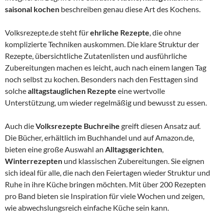
saisonal kochen
beschreiben genau diese Art des Kochens.
Volksrezepte.de steht für
ehrliche Rezepte
, die ohne
komplizierte Techniken auskommen. Die klare Struktur der
Rezepte, übersichtliche Zutatenlisten und ausführliche
Zubereitungen machen es leicht, auch nach einem langen Tag
noch selbst zu kochen. Besonders nach den Festtagen sind
solche
alltagstauglichen Rezepte
eine wertvolle
Unterstützung, um wieder regelmäßig und bewusst zu essen.
Auch die
Volksrezepte Buchreihe
greift diesen Ansatz auf.
Die Bücher, erhältlich im Buchhandel und auf Amazon.de,
bieten eine große Auswahl an
Alltagsgerichten
,
Winterrezepten
und klassischen Zubereitungen. Sie eignen
sich ideal für alle, die nach den Feiertagen wieder Struktur und
Ruhe in ihre Küche bringen möchten. Mit über 200 Rezepten
pro Band bieten sie Inspiration für viele Wochen und zeigen,
wie abwechslungsreich einfache Küche sein kann.