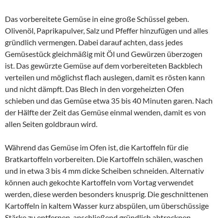
Das vorbereitete Gemüse in eine große Schüssel geben.
Olivenöl, Paprikapulver, Salz und Pfeffer hinzufügen und alles
gründlich vermengen. Dabei darauf achten, dass jedes
Gemüsestück gleichmäßig mit Öl und Gewürzen überzogen
ist. Das gewürzte Gemüse auf dem vorbereiteten Backblech
verteilen und möglichst flach auslegen, damit es rösten kann
und nicht dämpft. Das Blech in den vorgeheizten Ofen
schieben und das Gemüse etwa 35 bis 40 Minuten garen. Nach
der Hälfte der Zeit das Gemüse einmal wenden, damit es von
allen Seiten goldbraun wird.
Während das Gemüse im Ofen ist, die Kartoffeln für die
Bratkartoffeln vorbereiten. Die Kartoffeln schälen, waschen
und in etwa 3 bis 4 mm dicke Scheiben schneiden. Alternativ
können auch gekochte Kartoffeln vom Vortag verwendet
werden, diese werden besonders knusprig. Die geschnittenen
Kartoffeln in kaltem Wasser kurz abspülen, um überschüssige
Stärke zu entfernen, anschließend gründlich abtrocknen.