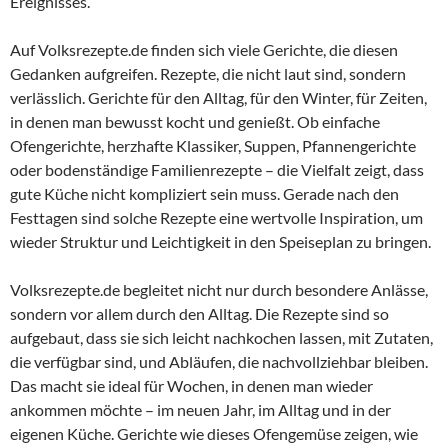
Ereignisses.
Auf Volksrezepte.de finden sich viele Gerichte, die diesen
Gedanken aufgreifen. Rezepte, die nicht laut sind, sondern
verlässlich. Gerichte für den Alltag, für den Winter, für Zeiten,
in denen man bewusst kocht und genießt. Ob einfache
Ofengerichte, herzhafte Klassiker, Suppen, Pfannengerichte
oder bodenständige Familienrezepte – die Vielfalt zeigt, dass
gute Küche nicht kompliziert sein muss. Gerade nach den
Festtagen sind solche Rezepte eine wertvolle Inspiration, um
wieder Struktur und Leichtigkeit in den Speiseplan zu bringen.
Volksrezepte.de begleitet nicht nur durch besondere Anlässe,
sondern vor allem durch den Alltag. Die Rezepte sind so
aufgebaut, dass sie sich leicht nachkochen lassen, mit Zutaten,
die verfügbar sind, und Abläufen, die nachvollziehbar bleiben.
Das macht sie ideal für Wochen, in denen man wieder
ankommen möchte – im neuen Jahr, im Alltag und in der
eigenen Küche. Gerichte wie dieses Ofengemüse zeigen, wie