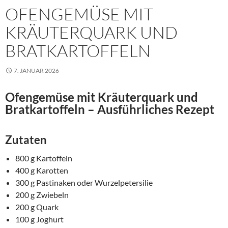
OFENGEMÜSE MIT
KRÄUTERQUARK UND
BRATKARTOFFELN
7. JANUAR 2026
Ofengemüse mit Kräuterquark und
Bratkartoffeln – Ausführliches Rezept
Zutaten
800 g Kartoffeln
400 g Karotten
300 g Pastinaken oder Wurzelpetersilie
200 g Zwiebeln
200 g Quark
100 g Joghurt