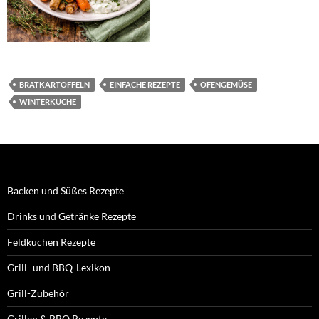
BRATKARTOFFELN
EINFACHE REZEPTE
OFENGEMÜSE
WINTERKÜCHE
Backen und Süßes Rezepte
Drinks und Getränke Rezepte
Feldküchen Rezepte
Grill- und BBQ-Lexikon
Grill-Zubehör
Grillen & BBQ Rezepte