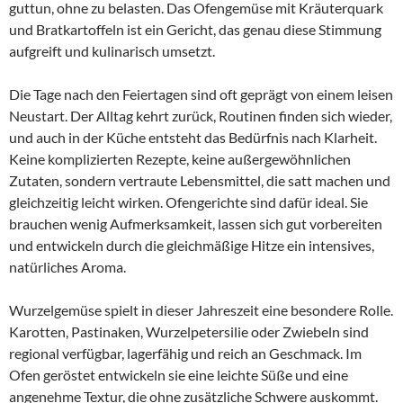
guttun, ohne zu belasten. Das Ofengemüse mit Kräuterquark
und Bratkartoffeln ist ein Gericht, das genau diese Stimmung
aufgreift und kulinarisch umsetzt.
Die Tage nach den Feiertagen sind oft geprägt von einem leisen
Neustart. Der Alltag kehrt zurück, Routinen finden sich wieder,
und auch in der Küche entsteht das Bedürfnis nach Klarheit.
Keine komplizierten Rezepte, keine außergewöhnlichen
Zutaten, sondern vertraute Lebensmittel, die satt machen und
gleichzeitig leicht wirken. Ofengerichte sind dafür ideal. Sie
brauchen wenig Aufmerksamkeit, lassen sich gut vorbereiten
und entwickeln durch die gleichmäßige Hitze ein intensives,
natürliches Aroma.
Wurzelgemüse spielt in dieser Jahreszeit eine besondere Rolle.
Karotten, Pastinaken, Wurzelpetersilie oder Zwiebeln sind
regional verfügbar, lagerfähig und reich an Geschmack. Im
Ofen geröstet entwickeln sie eine leichte Süße und eine
angenehme Textur, die ohne zusätzliche Schwere auskommt.