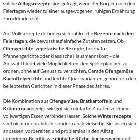
solche
Alltagsrezepte
sind gefragt, wenn der Körper nach den
Feiertagen wieder zu einer ausgewogenen, ruhigen Ernährung
zurückfinden soll.
Auf Volksrezepte.de finden sich zahlreiche
Rezepte nach den
Feiertagen
, die bewusst auf einfache Zutaten setzen. Ob
Ofengerichte
,
vegetarische Rezepte
, herzhafte
Pfannengerichte oder klassische Hausmannskost – die
Auswahl bietet viele Möglichkeiten, den Speiseplan neu zu
ordnen, ohne auf Genuss zu verzichten. Gerade
Ofengemüse
,
Kartoffelgerichte
und leichte Quarkvarianten gehören zu den
beliebtesten Gerichten in dieser Phase des Jahres.
Die Kombination aus
Ofengemüse
,
Bratkartoffeln
und
Kräuterquark
zeigt, wie gut sich einfache Zutaten zu einem
vollwertigen Essen verbinden lassen. Solche
Winterrezepte
sind nicht nur praktisch, sondern auch vielseitig. Sie lassen sich
anpassen, vorbereiten und problemlos in den Alltag
integrieren. Begriffe wie
einfache Küche
,
hausgemacht
und