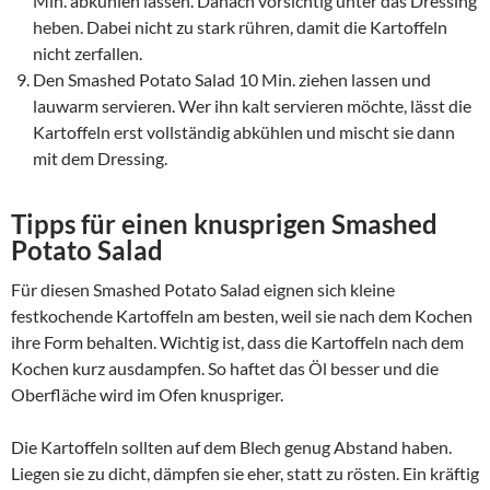
Min. abkühlen lassen. Danach vorsichtig unter das Dressing
heben. Dabei nicht zu stark rühren, damit die Kartoffeln
nicht zerfallen.
Den Smashed Potato Salad 10 Min. ziehen lassen und
lauwarm servieren. Wer ihn kalt servieren möchte, lässt die
Kartoffeln erst vollständig abkühlen und mischt sie dann
mit dem Dressing.
Tipps für einen knusprigen Smashed
Potato Salad
Für diesen Smashed Potato Salad eignen sich kleine
festkochende Kartoffeln am besten, weil sie nach dem Kochen
ihre Form behalten. Wichtig ist, dass die Kartoffeln nach dem
Kochen kurz ausdampfen. So haftet das Öl besser und die
Oberfläche wird im Ofen knuspriger.
Die Kartoffeln sollten auf dem Blech genug Abstand haben.
Liegen sie zu dicht, dämpfen sie eher, statt zu rösten. Ein kräftig