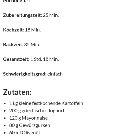
Portionen:
4
Zubereitungszeit:
25 Min.
Kochzeit:
18 Min.
Backzeit:
35 Min.
Gesamtzeit:
1 Std. 18 Min.
Schwierigkeitsgrad:
einfach
Zutaten:
1 kg kleine festkochende Kartoffeln
200 g griechischer Joghurt
120 g Mayonnaise
80 g Gewürzgurken
60 ml Olivenöl