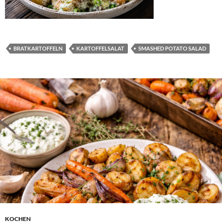
BRATKARTOFFELN
KARTOFFELSALAT
SMASHED POTATO SALAD
KOCHEN