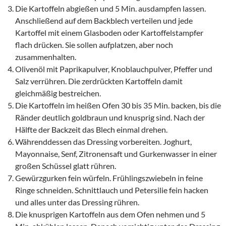
Die Kartoffeln abgießen und 5 Min. ausdampfen lassen.
Anschließend auf dem Backblech verteilen und jede
Kartoffel mit einem Glasboden oder Kartoffelstampfer
flach drücken. Sie sollen aufplatzen, aber noch
zusammenhalten.
Olivenöl mit Paprikapulver, Knoblauchpulver, Pfeffer und
Salz verrühren. Die zerdrückten Kartoffeln damit
gleichmäßig bestreichen.
Die Kartoffeln im heißen Ofen 30 bis 35 Min. backen, bis die
Ränder deutlich goldbraun und knusprig sind. Nach der
Hälfte der Backzeit das Blech einmal drehen.
Währenddessen das Dressing vorbereiten. Joghurt,
Mayonnaise, Senf, Zitronensaft und Gurkenwasser in einer
großen Schüssel glatt rühren.
Gewürzgurken fein würfeln. Frühlingszwiebeln in feine
Ringe schneiden. Schnittlauch und Petersilie fein hacken
und alles unter das Dressing rühren.
Die knusprigen Kartoffeln aus dem Ofen nehmen und 5