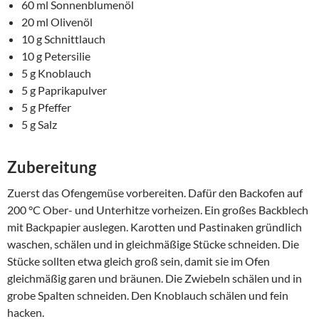
60 ml Sonnenblumenöl
20 ml Olivenöl
10 g Schnittlauch
10 g Petersilie
5 g Knoblauch
5 g Paprikapulver
5 g Pfeffer
5 g Salz
Zubereitung
Zuerst das Ofengemüse vorbereiten. Dafür den Backofen auf
200 °C Ober- und Unterhitze vorheizen. Ein großes Backblech
mit Backpapier auslegen. Karotten und Pastinaken gründlich
waschen, schälen und in gleichmäßige Stücke schneiden. Die
Stücke sollten etwa gleich groß sein, damit sie im Ofen
gleichmäßig garen und bräunen. Die Zwiebeln schälen und in
grobe Spalten schneiden. Den Knoblauch schälen und fein
hacken.