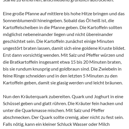
Eine große Pfanne auf mittlere bis hohe Hitze bringen und das
Sonnenblumenöl hineingeben. Sobald das Öl heiß ist, die
Kartoffelscheiben in die Pfanne geben. Die Kartoffeln sollten
möglichst nebeneinander liegen und nicht übereinander
geschichtet sein. Die Kartoffeln zunächst einige Minuten
ungestört braten lassen, damit sich eine goldene Kruste bildet.
Erst dann vorsichtig wenden. Mit Salz und Pfeffer würzen und
die Bratkartoffeln insgesamt etwa 15 bis 20 Minuten braten,
bis sie rundum knusprig und goldbraun sind. Die Zwiebeln in
feine Ringe schneiden und in den letzten 5 Minuten zu den
Kartoffeln geben, damit sie glasig werden und leicht bräunen.
Nun den Kräuterquark zubereiten. Quark und Joghurt in eine
Schüssel geben und glatt rühren. Die Kräuter fein hacken und
unter die Quarkmasse mischen. Mit Salz und Pfeffer
abschmecken. Der Quark sollte cremig, aber nicht zu fest sein.
Falls nötig, kann ein kleiner Schluck Wasser oder Milch