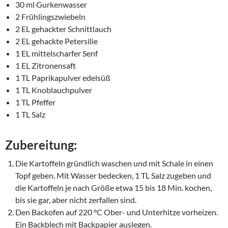
30 ml Gurkenwasser
2 Frühlingszwiebeln
2 EL gehackter Schnittlauch
2 EL gehackte Petersilie
1 EL mittelscharfer Senf
1 EL Zitronensaft
1 TL Paprikapulver edelsüß
1 TL Knoblauchpulver
1 TL Pfeffer
1 TL Salz
Zubereitung:
Die Kartoffeln gründlich waschen und mit Schale in einen
Topf geben. Mit Wasser bedecken, 1 TL Salz zugeben und
die Kartoffeln je nach Größe etwa 15 bis 18 Min. kochen,
bis sie gar, aber nicht zerfallen sind.
Den Backofen auf 220 °C Ober- und Unterhitze vorheizen.
Ein Backblech mit Backpapier auslegen.