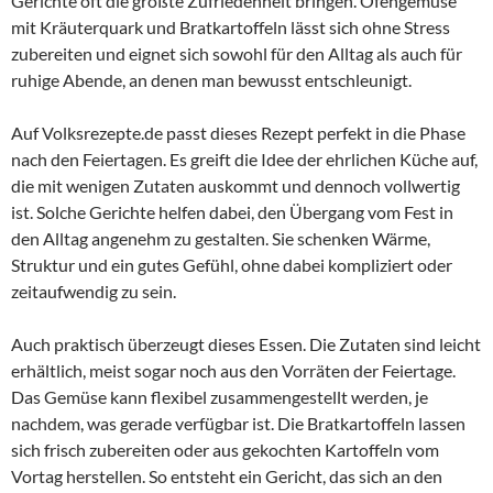
Gerichte oft die größte Zufriedenheit bringen. Ofengemüse
mit Kräuterquark und Bratkartoffeln lässt sich ohne Stress
zubereiten und eignet sich sowohl für den Alltag als auch für
ruhige Abende, an denen man bewusst entschleunigt.
Auf Volksrezepte.de passt dieses Rezept perfekt in die Phase
nach den Feiertagen. Es greift die Idee der ehrlichen Küche auf,
die mit wenigen Zutaten auskommt und dennoch vollwertig
ist. Solche Gerichte helfen dabei, den Übergang vom Fest in
den Alltag angenehm zu gestalten. Sie schenken Wärme,
Struktur und ein gutes Gefühl, ohne dabei kompliziert oder
zeitaufwendig zu sein.
Auch praktisch überzeugt dieses Essen. Die Zutaten sind leicht
erhältlich, meist sogar noch aus den Vorräten der Feiertage.
Das Gemüse kann flexibel zusammengestellt werden, je
nachdem, was gerade verfügbar ist. Die Bratkartoffeln lassen
sich frisch zubereiten oder aus gekochten Kartoffeln vom
Vortag herstellen. So entsteht ein Gericht, das sich an den