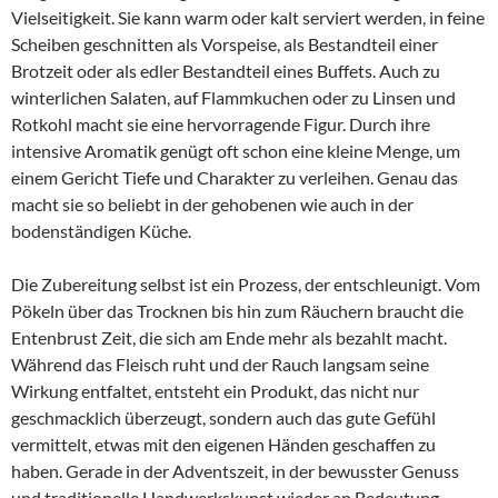
Vielseitigkeit. Sie kann warm oder kalt serviert werden, in feine
Scheiben geschnitten als Vorspeise, als Bestandteil einer
Brotzeit oder als edler Bestandteil eines Buffets. Auch zu
winterlichen Salaten, auf Flammkuchen oder zu Linsen und
Rotkohl macht sie eine hervorragende Figur. Durch ihre
intensive Aromatik genügt oft schon eine kleine Menge, um
einem Gericht Tiefe und Charakter zu verleihen. Genau das
macht sie so beliebt in der gehobenen wie auch in der
bodenständigen Küche.
Die Zubereitung selbst ist ein Prozess, der entschleunigt. Vom
Pökeln über das Trocknen bis hin zum Räuchern braucht die
Entenbrust Zeit, die sich am Ende mehr als bezahlt macht.
Während das Fleisch ruht und der Rauch langsam seine
Wirkung entfaltet, entsteht ein Produkt, das nicht nur
geschmacklich überzeugt, sondern auch das gute Gefühl
vermittelt, etwas mit den eigenen Händen geschaffen zu
haben. Gerade in der Adventszeit, in der bewusster Genuss
und traditionelle Handwerkskunst wieder an Bedeutung