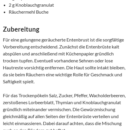
2 g Knoblauchgranulat
Räuchermehl Buche
Zubereitung
Für eine gelungene geräucherte Entenbrust ist die sorgfältige
Vorbereitung entscheidend. Zunächst die Entenbrüste kalt
abspülen und anschließend mit Küchenpapier gründlich
trocken tupfen. Eventuell vorhandene Sehnen oder lose
Hautreste vorsichtig entfernen. Die Haut sollte intakt bleiben,
da sie beim Räuchern eine wichtige Rolle für Geschmack und
Saftigkeit spielt.
Für das Trockenpökeln Salz, Zucker, Pfeffer, Wacholderbeeren,
zerstoßenes Lorbeerblatt, Thymian und Knoblauchgranulat
gründlich miteinander vermischen. Die Gewürzmischung
gleichmäßig auf allen Seiten der Entenbrüste verteilen und
leicht einmassieren. Dabei darauf achten, dass die Mischung