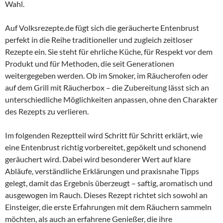
Wahl.
Auf Volksrezepte.de fügt sich die geräucherte Entenbrust
perfekt in die Reihe traditioneller und zugleich zeitloser
Rezepte ein. Sie steht für ehrliche Küche, für Respekt vor dem
Produkt und für Methoden, die seit Generationen
weitergegeben werden. Ob im Smoker, im Räucherofen oder
auf dem Grill mit Räucherbox – die Zubereitung lässt sich an
unterschiedliche Möglichkeiten anpassen, ohne den Charakter
des Rezepts zu verlieren.
Im folgenden Rezeptteil wird Schritt für Schritt erklärt, wie
eine Entenbrust richtig vorbereitet, gepökelt und schonend
geräuchert wird. Dabei wird besonderer Wert auf klare
Abläufe, verständliche Erklärungen und praxisnahe Tipps
gelegt, damit das Ergebnis überzeugt – saftig, aromatisch und
ausgewogen im Rauch. Dieses Rezept richtet sich sowohl an
Einsteiger, die erste Erfahrungen mit dem Räuchern sammeln
möchten, als auch an erfahrene Genießer, die ihre