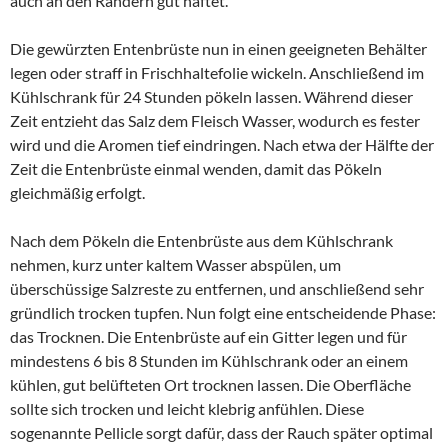
auch an den Rändern gut haftet.
Die gewürzten Entenbrüste nun in einen geeigneten Behälter
legen oder straff in Frischhaltefolie wickeln. Anschließend im
Kühlschrank für 24 Stunden pökeln lassen. Während dieser
Zeit entzieht das Salz dem Fleisch Wasser, wodurch es fester
wird und die Aromen tief eindringen. Nach etwa der Hälfte der
Zeit die Entenbrüste einmal wenden, damit das Pökeln
gleichmäßig erfolgt.
Nach dem Pökeln die Entenbrüste aus dem Kühlschrank
nehmen, kurz unter kaltem Wasser abspülen, um
überschüssige Salzreste zu entfernen, und anschließend sehr
gründlich trocken tupfen. Nun folgt eine entscheidende Phase:
das Trocknen. Die Entenbrüste auf ein Gitter legen und für
mindestens 6 bis 8 Stunden im Kühlschrank oder an einem
kühlen, gut belüfteten Ort trocknen lassen. Die Oberfläche
sollte sich trocken und leicht klebrig anfühlen. Diese
sogenannte Pellicle sorgt dafür, dass der Rauch später optimal