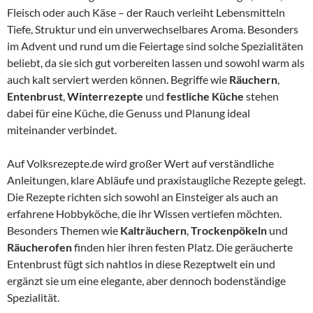
Fleisch oder auch Käse – der Rauch verleiht Lebensmitteln
Tiefe, Struktur und ein unverwechselbares Aroma. Besonders
im Advent und rund um die Feiertage sind solche Spezialitäten
beliebt, da sie sich gut vorbereiten lassen und sowohl warm als
auch kalt serviert werden können. Begriffe wie
Räuchern
,
Entenbrust
,
Winterrezepte
und
festliche Küche
stehen
dabei für eine Küche, die Genuss und Planung ideal
miteinander verbindet.
Auf Volksrezepte.de wird großer Wert auf verständliche
Anleitungen, klare Abläufe und praxistaugliche Rezepte gelegt.
Die Rezepte richten sich sowohl an Einsteiger als auch an
erfahrene Hobbyköche, die ihr Wissen vertiefen möchten.
Besonders Themen wie
Kalträuchern
,
Trockenpökeln
und
Räucherofen
finden hier ihren festen Platz. Die geräucherte
Entenbrust fügt sich nahtlos in diese Rezeptwelt ein und
ergänzt sie um eine elegante, aber dennoch bodenständige
Spezialität.