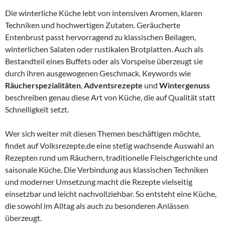
Die winterliche Küche lebt von intensiven Aromen, klaren
Techniken und hochwertigen Zutaten. Geräucherte
Entenbrust passt hervorragend zu klassischen Beilagen,
winterlichen Salaten oder rustikalen Brotplatten. Auch als
Bestandteil eines Buffets oder als Vorspeise überzeugt sie
durch ihren ausgewogenen Geschmack. Keywords wie
Räucherspezialitäten
,
Adventsrezepte
und
Wintergenuss
beschreiben genau diese Art von Küche, die auf Qualität statt
Schnelligkeit setzt.
Wer sich weiter mit diesen Themen beschäftigen möchte,
findet auf Volksrezepte.de eine stetig wachsende Auswahl an
Rezepten rund um Räuchern, traditionelle Fleischgerichte und
saisonale Küche. Die Verbindung aus klassischen Techniken
und moderner Umsetzung macht die Rezepte vielseitig
einsetzbar und leicht nachvollziehbar. So entsteht eine Küche,
die sowohl im Alltag als auch zu besonderen Anlässen
überzeugt.