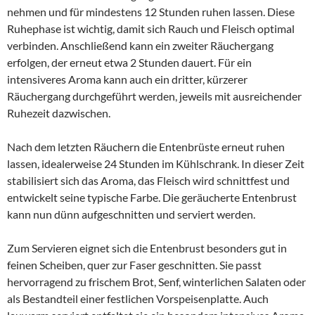
nehmen und für mindestens 12 Stunden ruhen lassen. Diese
Ruhephase ist wichtig, damit sich Rauch und Fleisch optimal
verbinden. Anschließend kann ein zweiter Räuchergang
erfolgen, der erneut etwa 2 Stunden dauert. Für ein
intensiveres Aroma kann auch ein dritter, kürzerer
Räuchergang durchgeführt werden, jeweils mit ausreichender
Ruhezeit dazwischen.
Nach dem letzten Räuchern die Entenbrüste erneut ruhen
lassen, idealerweise 24 Stunden im Kühlschrank. In dieser Zeit
stabilisiert sich das Aroma, das Fleisch wird schnittfest und
entwickelt seine typische Farbe. Die geräucherte Entenbrust
kann nun dünn aufgeschnitten und serviert werden.
Zum Servieren eignet sich die Entenbrust besonders gut in
feinen Scheiben, quer zur Faser geschnitten. Sie passt
hervorragend zu frischem Brot, Senf, winterlichen Salaten oder
als Bestandteil einer festlichen Vorspeisenplatte. Auch