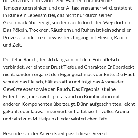
der Advents- und Winterzeit. Während draußen die
Temperaturen sinken und der Alltag langsamer wird, entsteht
in Ruhe ein Lebensmittel, das nicht nur durch seinen
Geschmack überzeugt, sondern auch durch den Weg dorthin.
Das Pökeln, Trocknen, Räuchern und Ruhen ist kein schneller
Prozess, sondern ein bewusster Umgang mit Fleisch, Rauch
und Zeit.
Der feine Rauch, der sich langsam mit dem Entenfleisch
verbindet, verleiht der Brust Tiefe und Charakter. Er überdeckt
nicht, sondern ergänzt den Eigengeschmack der Ente. Die Haut
schützt das Fleisch, hält es saftig und trägt das Aroma der
Gewürze ebenso wie den Rauch. Das Ergebnis ist eine
Entenbrust, die sowohl pur als auch in Kombination mit
anderen Komponenten überzeugt. Dünn aufgeschnitten, leicht
gekühlt oder lauwarm serviert, entfaltet sie ihr volles Aroma
und wird zum Mittelpunkt jeder winterlichen Tafel.
Besonders in der Adventszeit passt dieses Rezept