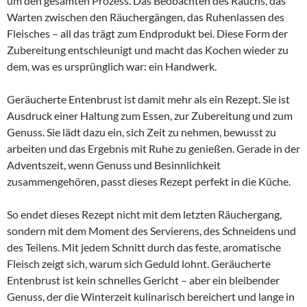
um den gesamten Prozess. Das Beobachten des Rauchs, das
Warten zwischen den Räuchergängen, das Ruhenlassen des
Fleisches – all das trägt zum Endprodukt bei. Diese Form der
Zubereitung entschleunigt und macht das Kochen wieder zu
dem, was es ursprünglich war: ein Handwerk.
Geräucherte Entenbrust ist damit mehr als ein Rezept. Sie ist
Ausdruck einer Haltung zum Essen, zur Zubereitung und zum
Genuss. Sie lädt dazu ein, sich Zeit zu nehmen, bewusst zu
arbeiten und das Ergebnis mit Ruhe zu genießen. Gerade in der
Adventszeit, wenn Genuss und Besinnlichkeit
zusammengehören, passt dieses Rezept perfekt in die Küche.
So endet dieses Rezept nicht mit dem letzten Räuchergang,
sondern mit dem Moment des Servierens, des Schneidens und
des Teilens. Mit jedem Schnitt durch das feste, aromatische
Fleisch zeigt sich, warum sich Geduld lohnt. Geräucherte
Entenbrust ist kein schnelles Gericht – aber ein bleibender
Genuss, der die Winterzeit kulinarisch bereichert und lange in