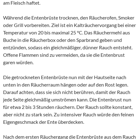
am Fleisch haftet.
Während die Entenbrüste trocknen, den Räucherofen, Smoker
oder Grill vorbereiten. Ziel ist ein Kalträuchervorgang bei einer
Temperatur von 20 bis maximal 25 °C. Das Räuchermehl aus
Buche in die Räucherbox oder den Sparbrand geben und
entzünden, sodass ein gleichmäßiger, dünner Rauch entsteht.
Offene Flammen sind zu vermeiden, da sie die Entenbrust
garen würden.
Die getrockneten Entenbrüste nun mit der Hautseite nach
unten in den Räucherraum hängen oder auf den Rost legen.
Darauf achten, dass sie sich nicht berühren, damit der Rauch
jede Seite gleichmäßig umströmen kann. Die Entenbrust nun
für etwa 2 bis 3 Stunden räuchern. Der Rauch sollte konstant,
aber nicht zu stark sein. Zu intensiver Rauch würde den feinen
Eigengeschmack der Ente überdecken.
Nach dem ersten Räuchergang die Entenbrüste aus dem Rauch