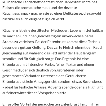
kulinarische Landschaft der festlichen Jahreszeit. Ihr feines
Fleisch, die aromatische Haut und der dezente
Rauchgeschmack machen sie zu einer Delikatesse, die sowohl
rustikal als auch elegant zugleich wirkt.
Räuchern ist eine der ältesten Methoden, Lebensmittel haltbar
zu machen und ihnen gleichzeitig ein unverwechselbares
Aroma zu verleihen. Bei der Entenbrust kommt diese Technik
besonders gut zur Geltung. Das zarte Fleisch nimmt den Rauch
gleichmäßig auf, während das Fett unter der Haut langsam
schmilzt und für Saftigkeit sorgt. Das Ergebnis ist eine
Entenbrust mit intensiver Farbe, feiner Textur und einem
Geschmack, der sich deutlich von gebratenen oder
geschmorten Varianten unterscheidet. Geräucherte
Entenbrust ist kein Alltagsgericht, sondern etwas Besonderes
– ideal für festliche Anlässe, Adventsabende oder als Highlight
auf einer winterlichen Vorspeisenplatte.
Ein großer Vorteil der geräucherten Entenbrust liegt in ihrer