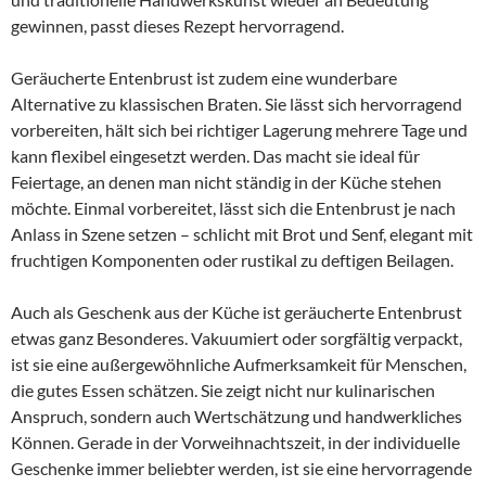
gewinnen, passt dieses Rezept hervorragend.
Geräucherte Entenbrust ist zudem eine wunderbare
Alternative zu klassischen Braten. Sie lässt sich hervorragend
vorbereiten, hält sich bei richtiger Lagerung mehrere Tage und
kann flexibel eingesetzt werden. Das macht sie ideal für
Feiertage, an denen man nicht ständig in der Küche stehen
möchte. Einmal vorbereitet, lässt sich die Entenbrust je nach
Anlass in Szene setzen – schlicht mit Brot und Senf, elegant mit
fruchtigen Komponenten oder rustikal zu deftigen Beilagen.
Auch als Geschenk aus der Küche ist geräucherte Entenbrust
etwas ganz Besonderes. Vakuumiert oder sorgfältig verpackt,
ist sie eine außergewöhnliche Aufmerksamkeit für Menschen,
die gutes Essen schätzen. Sie zeigt nicht nur kulinarischen
Anspruch, sondern auch Wertschätzung und handwerkliches
Können. Gerade in der Vorweihnachtszeit, in der individuelle
Geschenke immer beliebter werden, ist sie eine hervorragende