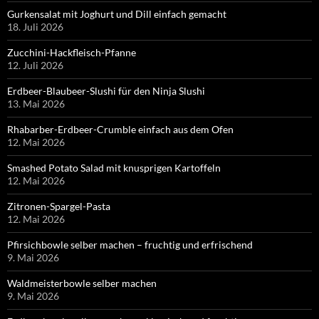
Gurkensalat mit Joghurt und Dill einfach gemacht
18. Juli 2026
Zucchini-Hackfleisch-Pfanne
12. Juli 2026
Erdbeer-Blaubeer-Slushi für den Ninja Slushi
13. Mai 2026
Rhabarber-Erdbeer-Crumble einfach aus dem Ofen
12. Mai 2026
Smashed Potato Salad mit knusprigen Kartoffeln
12. Mai 2026
Zitronen-Spargel-Pasta
12. Mai 2026
Pfirsichbowle selber machen – fruchtig und erfrischend
9. Mai 2026
Waldmeisterbowle selber machen
9. Mai 2026