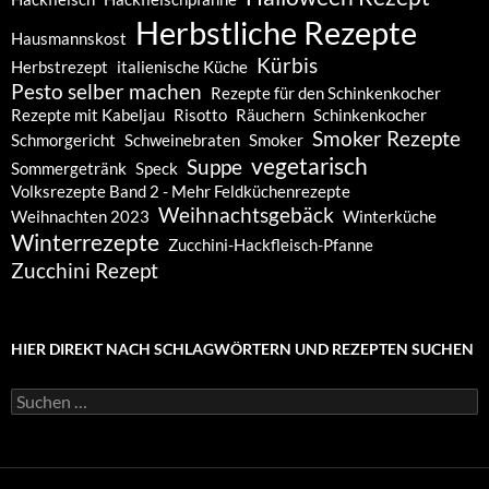
Herbstliche Rezepte
Hausmannskost
Kürbis
Herbstrezept
italienische Küche
Pesto selber machen
Rezepte für den Schinkenkocher
Rezepte mit Kabeljau
Risotto
Räuchern
Schinkenkocher
Smoker Rezepte
Schmorgericht
Schweinebraten
Smoker
vegetarisch
Suppe
Sommergetränk
Speck
Volksrezepte Band 2 - Mehr Feldküchenrezepte
Weihnachtsgebäck
Weihnachten 2023
Winterküche
Winterrezepte
Zucchini-Hackfleisch-Pfanne
Zucchini Rezept
HIER DIREKT NACH SCHLAGWÖRTERN UND REZEPTEN SUCHEN
Suchen
nach: