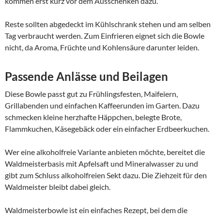
kommen erst kurz vor dem Ausschenken dazu.
Reste sollten abgedeckt im Kühlschrank stehen und am selben
Tag verbraucht werden. Zum Einfrieren eignet sich die Bowle
nicht, da Aroma, Früchte und Kohlensäure darunter leiden.
Passende Anlässe und Beilagen
Diese Bowle passt gut zu Frühlingsfesten, Maifeiern,
Grillabenden und einfachen Kaffeerunden im Garten. Dazu
schmecken kleine herzhafte Häppchen, belegte Brote,
Flammkuchen, Käsegebäck oder ein einfacher Erdbeerkuchen.
Wer eine alkoholfreie Variante anbieten möchte, bereitet die
Waldmeisterbasis mit Apfelsaft und Mineralwasser zu und
gibt zum Schluss alkoholfreien Sekt dazu. Die Ziehzeit für den
Waldmeister bleibt dabei gleich.
Waldmeisterbowle ist ein einfaches Rezept, bei dem die