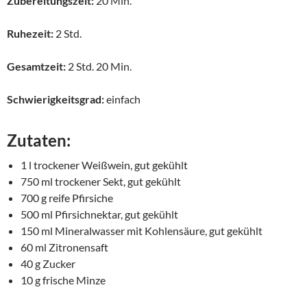
Zubereitungszeit:
20 Min.
Ruhezeit:
2 Std.
Gesamtzeit:
2 Std. 20 Min.
Schwierigkeitsgrad:
einfach
Zutaten:
1 l trockener Weißwein, gut gekühlt
750 ml trockener Sekt, gut gekühlt
700 g reife Pfirsiche
500 ml Pfirsichnektar, gut gekühlt
150 ml Mineralwasser mit Kohlensäure, gut gekühlt
60 ml Zitronensaft
40 g Zucker
10 g frische Minze