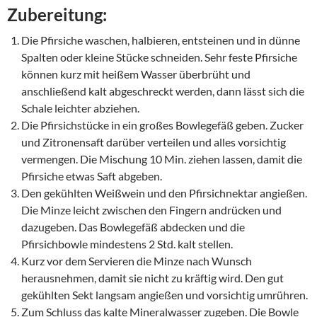
Zubereitung:
Die Pfirsiche waschen, halbieren, entsteinen und in dünne
Spalten oder kleine Stücke schneiden. Sehr feste Pfirsiche
können kurz mit heißem Wasser überbrüht und
anschließend kalt abgeschreckt werden, dann lässt sich die
Schale leichter abziehen.
Die Pfirsichstücke in ein großes Bowlegefäß geben. Zucker
und Zitronensaft darüber verteilen und alles vorsichtig
vermengen. Die Mischung 10 Min. ziehen lassen, damit die
Pfirsiche etwas Saft abgeben.
Den gekühlten Weißwein und den Pfirsichnektar angießen.
Die Minze leicht zwischen den Fingern andrücken und
dazugeben. Das Bowlegefäß abdecken und die
Pfirsichbowle mindestens 2 Std. kalt stellen.
Kurz vor dem Servieren die Minze nach Wunsch
herausnehmen, damit sie nicht zu kräftig wird. Den gut
gekühlten Sekt langsam angießen und vorsichtig umrühren.
Zum Schluss das kalte Mineralwasser zugeben. Die Bowle