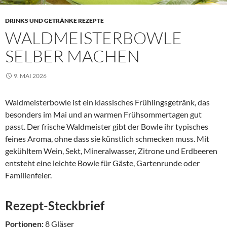
DRINKS UND GETRÄNKE REZEPTE
WALDMEISTERBOWLE
SELBER MACHEN
9. MAI 2026
Waldmeisterbowle ist ein klassisches Frühlingsgetränk, das
besonders im Mai und an warmen Frühsommertagen gut
passt. Der frische Waldmeister gibt der Bowle ihr typisches
feines Aroma, ohne dass sie künstlich schmecken muss. Mit
gekühltem Wein, Sekt, Mineralwasser, Zitrone und Erdbeeren
entsteht eine leichte Bowle für Gäste, Gartenrunde oder
Familienfeier.
Rezept-Steckbrief
Portionen:
8 Gläser