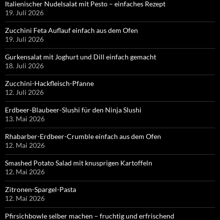
Italienischer Nudelsalat mit Pesto – einfaches Rezept
19. Juli 2026
Zucchini Feta Auflauf einfach aus dem Ofen
19. Juli 2026
Gurkensalat mit Joghurt und Dill einfach gemacht
18. Juli 2026
Zucchini-Hackfleisch-Pfanne
12. Juli 2026
Erdbeer-Blaubeer-Slushi für den Ninja Slushi
13. Mai 2026
Rhabarber-Erdbeer-Crumble einfach aus dem Ofen
12. Mai 2026
Smashed Potato Salad mit knusprigen Kartoffeln
12. Mai 2026
Zitronen-Spargel-Pasta
12. Mai 2026
Pfirsichbowle selber machen – fruchtig und erfrischend