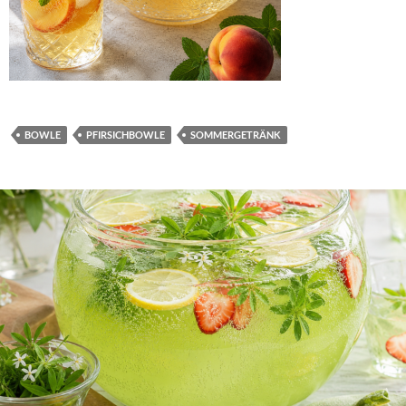
BOWLE
PFIRSICHBOWLE
SOMMERGETRÄNK