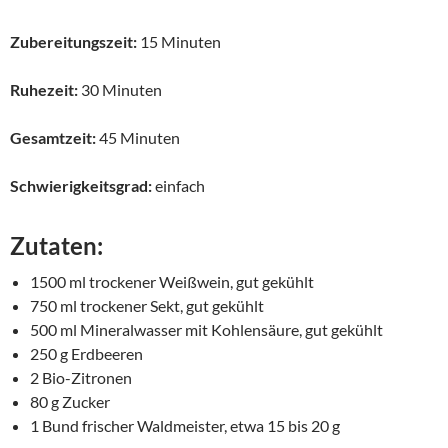
Zubereitungszeit:
15 Minuten
Ruhezeit:
30 Minuten
Gesamtzeit:
45 Minuten
Schwierigkeitsgrad:
einfach
Zutaten:
1500 ml trockener Weißwein, gut gekühlt
750 ml trockener Sekt, gut gekühlt
500 ml Mineralwasser mit Kohlensäure, gut gekühlt
250 g Erdbeeren
2 Bio-Zitronen
80 g Zucker
1 Bund frischer Waldmeister, etwa 15 bis 20 g