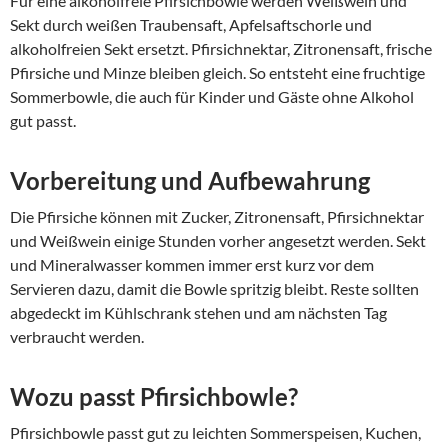
Für eine alkoholfreie Pfirsichbowle werden Weißwein und
Sekt durch weißen Traubensaft, Apfelsaftschorle und
alkoholfreien Sekt ersetzt. Pfirsichnektar, Zitronensaft, frische
Pfirsiche und Minze bleiben gleich. So entsteht eine fruchtige
Sommerbowle, die auch für Kinder und Gäste ohne Alkohol
gut passt.
Vorbereitung und Aufbewahrung
Die Pfirsiche können mit Zucker, Zitronensaft, Pfirsichnektar
und Weißwein einige Stunden vorher angesetzt werden. Sekt
und Mineralwasser kommen immer erst kurz vor dem
Servieren dazu, damit die Bowle spritzig bleibt. Reste sollten
abgedeckt im Kühlschrank stehen und am nächsten Tag
verbraucht werden.
Wozu passt Pfirsichbowle?
Pfirsichbowle passt gut zu leichten Sommerspeisen, Kuchen,