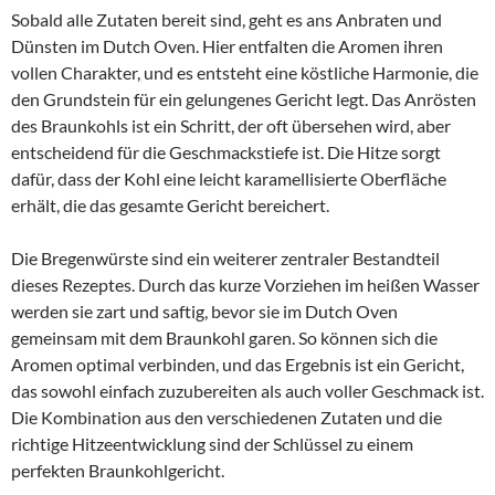
Sobald alle Zutaten bereit sind, geht es ans Anbraten und
Dünsten im Dutch Oven. Hier entfalten die Aromen ihren
vollen Charakter, und es entsteht eine köstliche Harmonie, die
den Grundstein für ein gelungenes Gericht legt. Das Anrösten
des Braunkohls ist ein Schritt, der oft übersehen wird, aber
entscheidend für die Geschmackstiefe ist. Die Hitze sorgt
dafür, dass der Kohl eine leicht karamellisierte Oberfläche
erhält, die das gesamte Gericht bereichert.
Die Bregenwürste sind ein weiterer zentraler Bestandteil
dieses Rezeptes. Durch das kurze Vorziehen im heißen Wasser
werden sie zart und saftig, bevor sie im Dutch Oven
gemeinsam mit dem Braunkohl garen. So können sich die
Aromen optimal verbinden, und das Ergebnis ist ein Gericht,
das sowohl einfach zuzubereiten als auch voller Geschmack ist.
Die Kombination aus den verschiedenen Zutaten und die
richtige Hitzeentwicklung sind der Schlüssel zu einem
perfekten Braunkohlgericht.