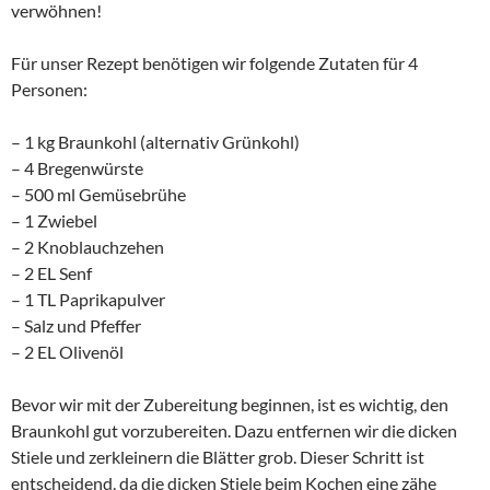
verwöhnen!
Für unser Rezept benötigen wir folgende Zutaten für 4
Personen:
– 1 kg Braunkohl (alternativ Grünkohl)
– 4 Bregenwürste
– 500 ml Gemüsebrühe
– 1 Zwiebel
– 2 Knoblauchzehen
– 2 EL Senf
– 1 TL Paprikapulver
– Salz und Pfeffer
– 2 EL Olivenöl
Bevor wir mit der Zubereitung beginnen, ist es wichtig, den
Braunkohl gut vorzubereiten. Dazu entfernen wir die dicken
Stiele und zerkleinern die Blätter grob. Dieser Schritt ist
entscheidend, da die dicken Stiele beim Kochen eine zähe