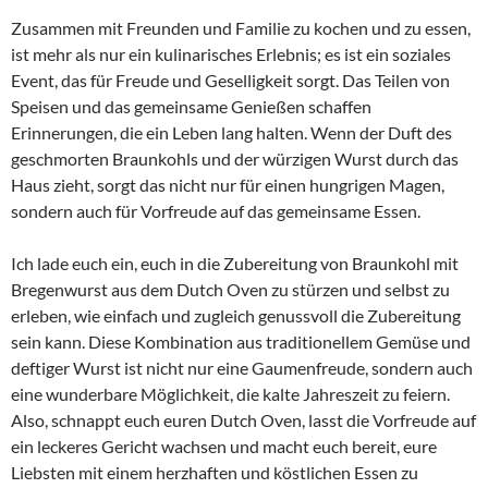
Zusammen mit Freunden und Familie zu kochen und zu essen,
ist mehr als nur ein kulinarisches Erlebnis; es ist ein soziales
Event, das für Freude und Geselligkeit sorgt. Das Teilen von
Speisen und das gemeinsame Genießen schaffen
Erinnerungen, die ein Leben lang halten. Wenn der Duft des
geschmorten Braunkohls und der würzigen Wurst durch das
Haus zieht, sorgt das nicht nur für einen hungrigen Magen,
sondern auch für Vorfreude auf das gemeinsame Essen.
Ich lade euch ein, euch in die Zubereitung von Braunkohl mit
Bregenwurst aus dem Dutch Oven zu stürzen und selbst zu
erleben, wie einfach und zugleich genussvoll die Zubereitung
sein kann. Diese Kombination aus traditionellem Gemüse und
deftiger Wurst ist nicht nur eine Gaumenfreude, sondern auch
eine wunderbare Möglichkeit, die kalte Jahreszeit zu feiern.
Also, schnappt euch euren Dutch Oven, lasst die Vorfreude auf
ein leckeres Gericht wachsen und macht euch bereit, eure
Liebsten mit einem herzhaften und köstlichen Essen zu