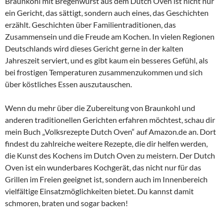
Braunkohl mit Bregenwurst aus dem Dutch Oven ist nicht nur
ein Gericht, das sättigt, sondern auch eines, das Geschichten
erzählt. Geschichten über Familientraditionen, das
Zusammensein und die Freude am Kochen. In vielen Regionen
Deutschlands wird dieses Gericht gerne in der kalten
Jahreszeit serviert, und es gibt kaum ein besseres Gefühl, als
bei frostigen Temperaturen zusammenzukommen und sich
über köstliches Essen auszutauschen.
Wenn du mehr über die Zubereitung von Braunkohl und
anderen traditionellen Gerichten erfahren möchtest, schau dir
mein Buch „Volksrezepte Dutch Oven“ auf Amazon.de an. Dort
findest du zahlreiche weitere Rezepte, die dir helfen werden,
die Kunst des Kochens im Dutch Oven zu meistern. Der Dutch
Oven ist ein wunderbares Kochgerät, das nicht nur für das
Grillen im Freien geeignet ist, sondern auch im Innenbereich
vielfältige Einsatzmöglichkeiten bietet. Du kannst damit
schmoren, braten und sogar backen!