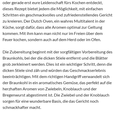
oder gerade erst eure Leidenschaft fürs Kochen entdeckt,
dieses Rezept bietet jedem die Möglichkeit, mit einfachen
Schritten ein geschmackvolles und zufriedenstellendes Gericht
zu kreieren. Der Dutch Oven, ein wahres Multitalent in der
Küche, sorgt dafür, dass alle Aromen optimal zur Geltung
kommen. Mit ihm kann man nicht nur im Freien über dem
Feuer kochen, sondern auch auf dem Herd oder im Ofen.
Die Zubereitung beginnt mit der sorgfältigen Vorbereitung des
Braunkohls, bei der die dicken Stiele entfernt und die Blätter
grob zerkleinert werden. Dies ist ein wichtiger Schritt, denn die
dicken Stiele sind zäh und würden das Geschmackserlebnis
beeinträchtigen. Mit dem richtigen Handgriff verwandelt sich
der Braunkohl in ein aromatisches Gemüse, das perfekt auf die
herzhaften Aromen von Zwiebeln, Knoblauch und der
Bregenwurst abgestimmt ist. Die Zwiebel und der Knoblauch
sorgen für eine wunderbare Basis, die das Gericht noch
schmackhafter macht.