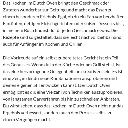
Das Kochen im Dutch Oven bringt den Geschmack der
Zutaten wunderbar zur Geltung und macht das Essen zu
einem besonderen Erlebnis. Egal, ob du ein Fan von herzhaften
Eintöpfen, deftigen Fleischgerichten oder süßen Desserts bist,
in meinem Buch findest du für jeden Geschmack etwas. Die
Rezepte sind so gestaltet, dass sie leicht nachvollziehbar sind,
auch für Anfänger im Kochen und Grillen.
Die Vorfreude auf ein selbst zubereitetes Gericht ist ein Teil
des Genusses. Wenn du in der Küche oder am Grill stehst, ist
das eine hervorragende Gelegenheit, um kreativ zu sein. Es ist
eine Zeit, in der du neue Kombinationen ausprobieren und
deinen eigenen Stil entwickeln kannst. Der Dutch Oven
ermöglicht es dir, eine Vielzahl von Techniken auszuprobieren,
von langsamen Garverfahren bis hin zu schnellem Anbraten.
Du wirst sehen, dass das Kochen im Dutch Oven nicht nur das
Ergebnis verbessert, sondern auch den Prozess selbst zu
einem Vergnügen macht.