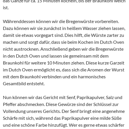
das Ganze für ca. 15 Minuten köcheln, bis der Braunkohl weich
ist.
Währenddessen können wir die Bregenwürste vorbereiten.
Dazu können wir sie zunächst in heißem Wasser ziehen lassen,
damit sie etwas vorgegart sind. Dies hilft, die Würste zarter zu
machen und sorgt dafür, dass sie beim Kochen im Dutch Oven
nicht austrocknen. Anschließend geben wir die Bregenwürste
in den Dutch Oven und lassen sie gemeinsam mit dem
Braunkohl für weitere 10 Minuten ziehen. Diese kurze Garzeit
im Dutch Oven ermöglicht es, dass sich die Aromen der Wurst
mit dem Braunkohl verbinden und ein harmonisches
Gesamtbild entsteht.
Nun können wir das Gericht mit Senf, Paprikapulver, Salz und
Pfeffer abschmecken. Diese Gewürze sind der Schlüssel zur
Vollendung unseres Gerichts. Der Senf bringt eine angenehme
Schärfe mit sich, während das Paprikapulver eine milde Süße
und eine schöne Farbe hinzufügt. Wer es gerne etwas schärfer