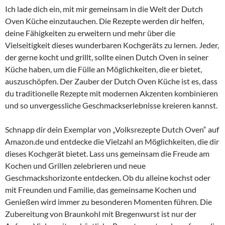
Ich lade dich ein, mit mir gemeinsam in die Welt der Dutch
Oven Küche einzutauchen. Die Rezepte werden dir helfen,
deine Fähigkeiten zu erweitern und mehr über die
Vielseitigkeit dieses wunderbaren Kochgeräts zu lernen. Jeder,
der gerne kocht und grillt, sollte einen Dutch Oven in seiner
Küche haben, um die Fülle an Möglichkeiten, die er bietet,
auszuschöpfen. Der Zauber der Dutch Oven Küche ist es, dass
du traditionelle Rezepte mit modernen Akzenten kombinieren
und so unvergessliche Geschmackserlebnisse kreieren kannst.
Schnapp dir dein Exemplar von „Volksrezepte Dutch Oven“ auf
Amazon.de und entdecke die Vielzahl an Möglichkeiten, die dir
dieses Kochgerät bietet. Lass uns gemeinsam die Freude am
Kochen und Grillen zelebrieren und neue
Geschmackshorizonte entdecken. Ob du alleine kochst oder
mit Freunden und Familie, das gemeinsame Kochen und
Genießen wird immer zu besonderen Momenten führen. Die
Zubereitung von Braunkohl mit Bregenwurst ist nur der