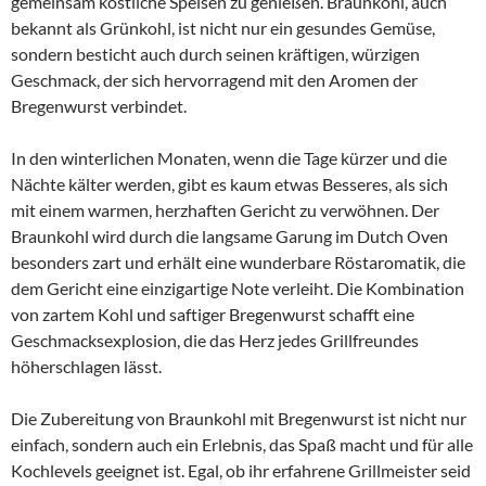
gemeinsam köstliche Speisen zu genießen. Braunkohl, auch
bekannt als Grünkohl, ist nicht nur ein gesundes Gemüse,
sondern besticht auch durch seinen kräftigen, würzigen
Geschmack, der sich hervorragend mit den Aromen der
Bregenwurst verbindet.
In den winterlichen Monaten, wenn die Tage kürzer und die
Nächte kälter werden, gibt es kaum etwas Besseres, als sich
mit einem warmen, herzhaften Gericht zu verwöhnen. Der
Braunkohl wird durch die langsame Garung im Dutch Oven
besonders zart und erhält eine wunderbare Röstaromatik, die
dem Gericht eine einzigartige Note verleiht. Die Kombination
von zartem Kohl und saftiger Bregenwurst schafft eine
Geschmacksexplosion, die das Herz jedes Grillfreundes
höherschlagen lässt.
Die Zubereitung von Braunkohl mit Bregenwurst ist nicht nur
einfach, sondern auch ein Erlebnis, das Spaß macht und für alle
Kochlevels geeignet ist. Egal, ob ihr erfahrene Grillmeister seid