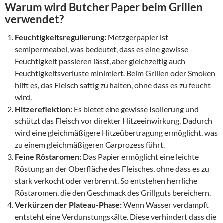
Warum wird Butcher Paper beim Grillen
verwendet?
Feuchtigkeitsregulierung:
Metzgerpapier ist
semipermeabel, was bedeutet, dass es eine gewisse
Feuchtigkeit passieren lässt, aber gleichzeitig auch
Feuchtigkeitsverluste minimiert. Beim Grillen oder Smoken
hilft es, das Fleisch saftig zu halten, ohne dass es zu feucht
wird.
Hitzereflektion:
Es bietet eine gewisse Isolierung und
schützt das Fleisch vor direkter Hitzeeinwirkung. Dadurch
wird eine gleichmäßigere Hitzeübertragung ermöglicht, was
zu einem gleichmäßigeren Garprozess führt.
Feine Röstaromen:
Das Papier ermöglicht eine leichte
Röstung an der Oberfläche des Fleisches, ohne dass es zu
stark verkocht oder verbrennt. So entstehen herrliche
Röstaromen, die den Geschmack des Grillguts bereichern.
Verkürzen der Plateau-Phase:
Wenn Wasser verdampft
entsteht eine Verdunstungskälte. Diese verhindert dass die