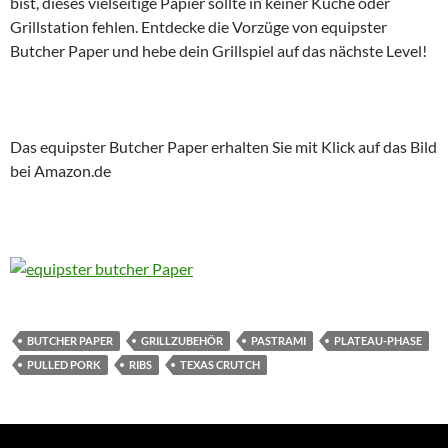
bist, dieses vielseitige Papier sollte in keiner Küche oder
Grillstation fehlen. Entdecke die Vorzüge von equipster
Butcher Paper und hebe dein Grillspiel auf das nächste Level!
Das equipster Butcher Paper erhalten Sie mit Klick auf das Bild
bei Amazon.de
BUTCHER PAPER
GRILLZUBEHÖR
PASTRAMI
PLATEAU-PHASE
PULLED PORK
RIBS
TEXAS CRUTCH