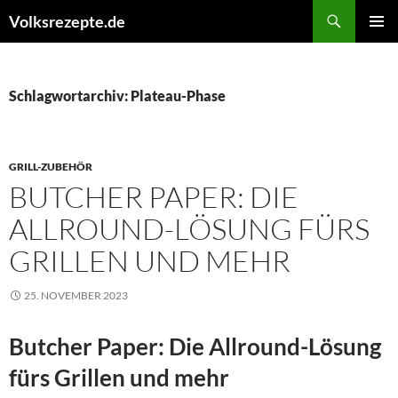
Zum
Suchen
Volksrezepte.de
Inhalt
PRIMÄR
springen
MENÜ
Schlagwortarchiv: Plateau-Phase
GRILL-ZUBEHÖR
BUTCHER PAPER: DIE
ALLROUND-LÖSUNG FÜRS
GRILLEN UND MEHR
25. NOVEMBER 2023
Butcher Paper: Die Allround-Lösung
fürs Grillen und mehr