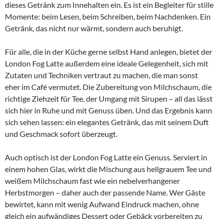
dieses Getränk zum Innehalten ein. Es ist ein Begleiter für stille
Momente: beim Lesen, beim Schreiben, beim Nachdenken. Ein
Getränk, das nicht nur wärmt, sondern auch beruhigt.
Für alle, die in der Küche gerne selbst Hand anlegen, bietet der
London Fog Latte außerdem eine ideale Gelegenheit, sich mit
Zutaten und Techniken vertraut zu machen, die man sonst
eher im Café vermutet. Die Zubereitung von Milchschaum, die
richtige Ziehzeit für Tee, der Umgang mit Sirupen – all das lässt
sich hier in Ruhe und mit Genuss üben. Und das Ergebnis kann
sich sehen lassen: ein elegantes Getränk, das mit seinem Duft
und Geschmack sofort überzeugt.
Auch optisch ist der London Fog Latte ein Genuss. Serviert in
einem hohen Glas, wirkt die Mischung aus hellgrauem Tee und
weißem Milchschaum fast wie ein nebelverhangener
Herbstmorgen – daher auch der passende Name. Wer Gäste
bewirtet, kann mit wenig Aufwand Eindruck machen, ohne
gleich ein aufwändiges Dessert oder Gebäck vorbereiten zu