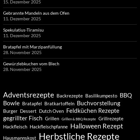
15. Dezember 2025
Gebrannte Mandeln aus dem Ofen
11. Dezember 2025
Spekulatius-Tiramisu
11. Dezember 2025
Bratapfel mit Marzipanfüllung
28. November 2025
Gewürzlebkuchen vom Blech
28. November 2025
Adventsrezepte
BBQ
Backrezepte
Basilikumpesto
Bowle
Buchvorstellung
Bratapfel
Bratkartoffeln
Feldküchen Rezepte
Burger
Dessert
Dutch Oven
gegrillter Fisch
Grillen
Grillrezepte
Grillen & BBQ Rezepte
Halloween Rezept
Hackfleisch
Hackfleischpfanne
Herbstliche Rezepte
Hausmannskost