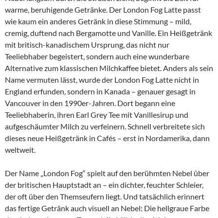
warme, beruhigende Getränke. Der London Fog Latte passt
wie kaum ein anderes Getränk in diese Stimmung – mild,
cremig, duftend nach Bergamotte und Vanille. Ein Heißgetränk
mit britisch-kanadischem Ursprung, das nicht nur
Teeliebhaber begeistert, sondern auch eine wunderbare
Alternative zum klassischen Milchkaffee bietet. Anders als sein
Name vermuten lässt, wurde der London Fog Latte nicht in
England erfunden, sondern in Kanada – genauer gesagt in
Vancouver in den 1990er-Jahren. Dort begann eine
Teeliebhaberin, ihren Earl Grey Tee mit Vanillesirup und
aufgeschäumter Milch zu verfeinern. Schnell verbreitete sich
dieses neue Heißgetränk in Cafés – erst in Nordamerika, dann
weltweit.
Der Name „London Fog“ spielt auf den berühmten Nebel über
der britischen Hauptstadt an – ein dichter, feuchter Schleier,
der oft über den Themseufern liegt. Und tatsächlich erinnert
das fertige Getränk auch visuell an Nebel: Die hellgraue Farbe