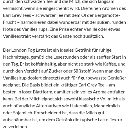
durch den schwarzen Tee und die Milch, die sich langsam
vermischt, wenn sie eingeschenkt wird. Die feinen Aromen des
Earl Grey Tees – schwarzer Tee mit dem Öl der Bergamotte-
Frucht – harmonieren dabei wunderbar mit der süßen, runden
Note des Vanillesirups. Eine Prise echter Vanille oder etwas
Vanilleextrakt verstärkt das Ganze noch zusätzlich.
Der London Fog Latte ist ein ideales Getränk für ruhige
Nachmittage, gemütliche Lesestunden oder als sanfter Start in
den Tag. Er ist koffeinhaltig, aber nicht so stark wie Kaffee, und
durch den Verzicht auf Zucker oder Süßstoff (wenn man den
Vanillesirup dosiert einsetzt) auch für figurbewusste Genießer
geeignet. Die Basis bildet ein kräftiger Earl Grey Tee – am
besten in loser Blattform, damit er sein volles Aroma entfalten
kann. Bei der Milch eignet sich sowohl klassische Vollmilch als
auch pflanzliche Alternativen wie Hafermilch, Mandelmilch
oder Sojamilch. Entscheidend ist, dass die Milch gut
aufschäumbar ist, um dem Getränk die typische Latte-Textur
zu verleihen.