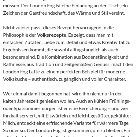
müssen. Der London Fog ist eine Einladung an den Tisch, ein
Zeichen der Gastfreundschaft, das Wärme und Stil vereint.
Nicht zuletzt passt dieses Rezept hervorragend in die
Philosophie der
Volksrezepte
. Es zeigt, dass man mit
einfachen Zutaten, Liebe zum Detail und etwas Kreativität zu
Ergebnissen kommt, die sowohl alltagstauglich als auch
besonders sind. Die Kombination aus Bodenständigkeit und
Raffinesse, aus Tradition und zeitgemäßem Genuss, macht den
London Fog Latte zu einem perfekten Beispiel für moderne
Volksküche – authentisch, zugänglich und voller Charakter.
Wer einmal damit begonnen hat, wird ihn nicht nur in der
kalten Jahreszeit genießen wollen. Auch an kühlen Frühlings-
oder Spätsommermorgen ist er eine Bereicherung – und wer
ihn kalt serviert, mit Eiswürfeln und leicht gesüßter, gekühlter
Milch, entdeckt eine erfrischende Variante für wärmere Tage.
So oder so: Der London Fog ist gekommen, um zu bleiben. Ein