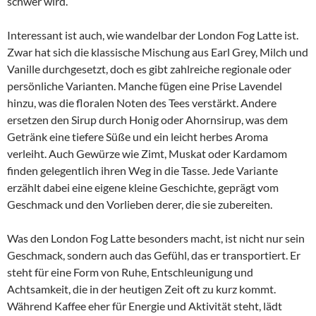
schwer wird.
Interessant ist auch, wie wandelbar der London Fog Latte ist.
Zwar hat sich die klassische Mischung aus Earl Grey, Milch und
Vanille durchgesetzt, doch es gibt zahlreiche regionale oder
persönliche Varianten. Manche fügen eine Prise Lavendel
hinzu, was die floralen Noten des Tees verstärkt. Andere
ersetzen den Sirup durch Honig oder Ahornsirup, was dem
Getränk eine tiefere Süße und ein leicht herbes Aroma
verleiht. Auch Gewürze wie Zimt, Muskat oder Kardamom
finden gelegentlich ihren Weg in die Tasse. Jede Variante
erzählt dabei eine eigene kleine Geschichte, geprägt vom
Geschmack und den Vorlieben derer, die sie zubereiten.
Was den London Fog Latte besonders macht, ist nicht nur sein
Geschmack, sondern auch das Gefühl, das er transportiert. Er
steht für eine Form von Ruhe, Entschleunigung und
Achtsamkeit, die in der heutigen Zeit oft zu kurz kommt.
Während Kaffee eher für Energie und Aktivität steht, lädt