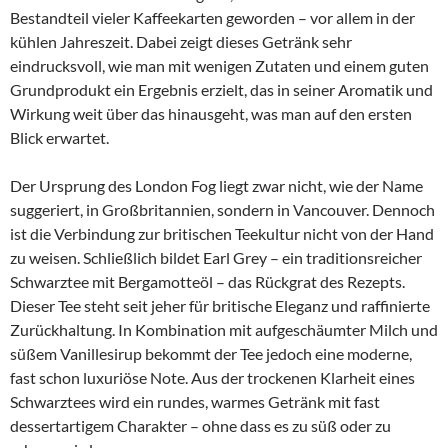
Bestandteil vieler Kaffeekarten geworden – vor allem in der
kühlen Jahreszeit. Dabei zeigt dieses Getränk sehr
eindrucksvoll, wie man mit wenigen Zutaten und einem guten
Grundprodukt ein Ergebnis erzielt, das in seiner Aromatik und
Wirkung weit über das hinausgeht, was man auf den ersten
Blick erwartet.
Der Ursprung des London Fog liegt zwar nicht, wie der Name
suggeriert, in Großbritannien, sondern in Vancouver. Dennoch
ist die Verbindung zur britischen Teekultur nicht von der Hand
zu weisen. Schließlich bildet Earl Grey – ein traditionsreicher
Schwarztee mit Bergamotteöl – das Rückgrat des Rezepts.
Dieser Tee steht seit jeher für britische Eleganz und raffinierte
Zurückhaltung. In Kombination mit aufgeschäumter Milch und
süßem Vanillesirup bekommt der Tee jedoch eine moderne,
fast schon luxuriöse Note. Aus der trockenen Klarheit eines
Schwarztees wird ein rundes, warmes Getränk mit fast
dessertartigem Charakter – ohne dass es zu süß oder zu