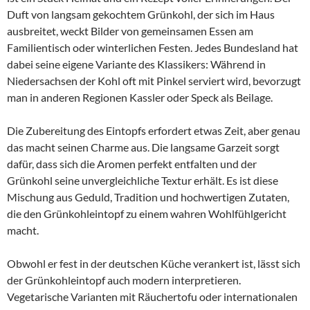
Duft von langsam gekochtem Grünkohl, der sich im Haus
ausbreitet, weckt Bilder von gemeinsamen Essen am
Familientisch oder winterlichen Festen. Jedes Bundesland hat
dabei seine eigene Variante des Klassikers: Während in
Niedersachsen der Kohl oft mit Pinkel serviert wird, bevorzugt
man in anderen Regionen Kassler oder Speck als Beilage.
Die Zubereitung des Eintopfs erfordert etwas Zeit, aber genau
das macht seinen Charme aus. Die langsame Garzeit sorgt
dafür, dass sich die Aromen perfekt entfalten und der
Grünkohl seine unvergleichliche Textur erhält. Es ist diese
Mischung aus Geduld, Tradition und hochwertigen Zutaten,
die den Grünkohleintopf zu einem wahren Wohlfühlgericht
macht.
Obwohl er fest in der deutschen Küche verankert ist, lässt sich
der Grünkohleintopf auch modern interpretieren.
Vegetarische Varianten mit Räuchertofu oder internationalen