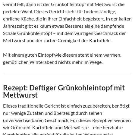
vermittelt, dann ist der Grünkohleintopf mit Mettwurst die
perfekte Wahl. Dieses Gericht steht für bodenständige,
ehrliche Küche, die in ihrer Einfachheit begeistert. In der kalten
Jahreszeit gibt es kaum etwas Besseres als eine dampfende
Schale Grünkohleintopf – mit dem würzigen Geschmack der
Mettwurst und der zarten Cremigkeit der Kartoffeln.
Mit einem guten Eintopf wie diesem steht einem warmen,
gemütlichen Winterabend nichts mehr im Wege.
Rezept: Deftiger Grünkohleintopf mit
Mettwurst
Dieses traditionelle Gericht ist einfach zuzubereiten, benötigt
nur wenige Zutaten und überzeugt durch seinen
unverwechselbaren Geschmack. Für dieses Rezept verwenden
wir Grünkohl, Kartoffeln und Mettwürste – eine herzhafte
Kombination, die perfekt für die kalten Wintertage ist.