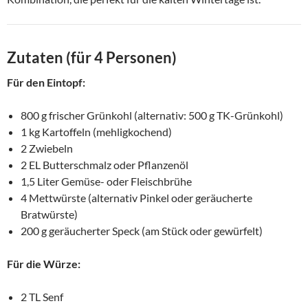
Zutaten (für 4 Personen)
Für den Eintopf:
800 g frischer Grünkohl (alternativ: 500 g TK-Grünkohl)
1 kg Kartoffeln (mehligkochend)
2 Zwiebeln
2 EL Butterschmalz oder Pflanzenöl
1,5 Liter Gemüse- oder Fleischbrühe
4 Mettwürste (alternativ Pinkel oder geräucherte
Bratwürste)
200 g geräucherter Speck (am Stück oder gewürfelt)
Für die Würze:
2 TL Senf