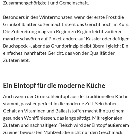
Zusammengehörigkeit und Gemeinschaft.
Besonders in den Wintermonaten, wenn der erste Frost die
Grünkohlblätter süßer macht, steht das Gericht hoch im Kurs.
Die Zubereitung mag von Region zu Region leicht variieren –
manche schwören auf Pinkel, andere auf Kassler oder deftigen
Bauchspeck –, aber das Grundprinzip bleibt überall gleich: Ein
einfaches, nahrhaftes Gericht, das von der Qualität der
Zutaten lebt.
Ein Eintopf für die moderne Küche
Auch wenn der Grünkohleintopf aus der traditionellen Küche
stammt, passt er perfekt in die moderne Zeit. Sein hoher
Gehalt an Vitaminen und Ballaststoffen macht ihn zu einem
gesunden Wohlfühlessen, das lange sättigt. Mit regionalen
Zutaten und nachhaltigem Fleisch wird der Eintopf außerdem
zu einer bewussten Mahlzeit, die nicht nur den Geschmack,