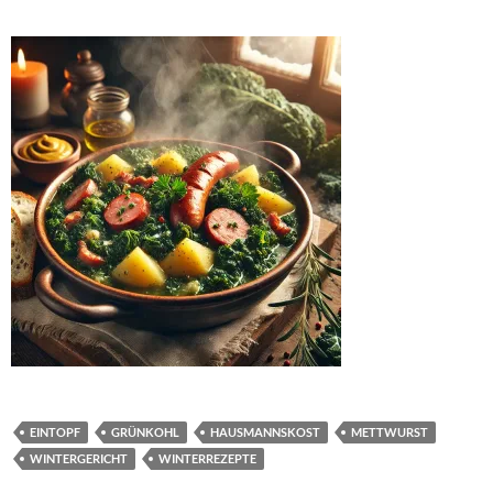
EINTOPF
GRÜNKOHL
HAUSMANNSKOST
METTWURST
WINTERGERICHT
WINTERREZEPTE