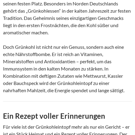
seinen festen Platz. Besonders im Norden Deutschlands
gehört das „Grünkohlessen“ in der kalten Jahreszeit zur festen
Tradition. Das Geheimnis seines einzigartigen Geschmacks
liegt in den ersten Frostnächten, die den Kohl süßer und
aromatischer machen.
Doch Grünkohl ist nicht nur ein Genuss, sondern auch eine
echte Nährstoffbombe. Er ist reich an Vitaminen,
Mineralstoffen und Antioxidantien – perfekt, um das
Immunsystem in den kalten Monaten zu stärken. In
Kombination mit deftigen Zutaten wie Mettwurst, Kassler
oder Bauchspeck wird der Grünkohleintopf zu einer
nahrhaften Mahlzeit, die Energie spendet und lange sättigt.
Ein Rezept voller Erinnerungen
Für viele ist der Grünkohleintopf mehr als nur ein Gericht – er
ist ein Stück Heimat und ein Rezept voller Erinnerungen. Der