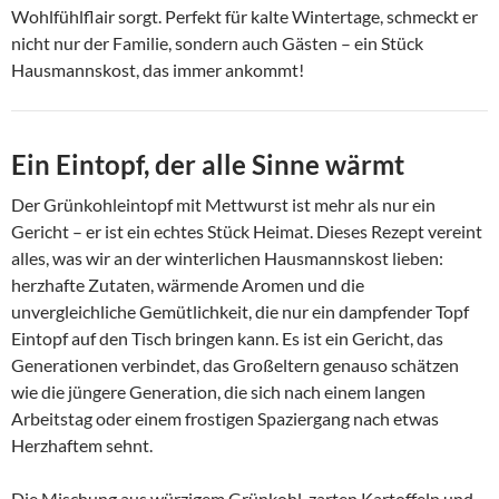
Wohlfühlflair sorgt. Perfekt für kalte Wintertage, schmeckt er
nicht nur der Familie, sondern auch Gästen – ein Stück
Hausmannskost, das immer ankommt!
Ein Eintopf, der alle Sinne wärmt
Der Grünkohleintopf mit Mettwurst ist mehr als nur ein
Gericht – er ist ein echtes Stück Heimat. Dieses Rezept vereint
alles, was wir an der winterlichen Hausmannskost lieben:
herzhafte Zutaten, wärmende Aromen und die
unvergleichliche Gemütlichkeit, die nur ein dampfender Topf
Eintopf auf den Tisch bringen kann. Es ist ein Gericht, das
Generationen verbindet, das Großeltern genauso schätzen
wie die jüngere Generation, die sich nach einem langen
Arbeitstag oder einem frostigen Spaziergang nach etwas
Herzhaftem sehnt.
Die Mischung aus würzigem Grünkohl, zarten Kartoffeln und