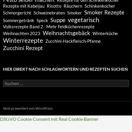
Rezepte mit Kabeljau
Risotto
Räuchern
Schinkenkocher
Smoker Rezepte
Schmorgericht
Schweinebraten
Smoker
vegetarisch
Suppe
Sommergetränk
Speck
Volksrezepte Band 2 - Mehr Feldküchenrezepte
Weihnachtsgebäck
Weihnachten 2023
Winterküche
Winterrezepte
Zucchini-Hackfleisch-Pfanne
Zucchini Rezept
HIER DIREKT NACH SCHLAGWÖRTERN UND REZEPTEN SUCHEN
Suchen
nach:
Stolz präsentiert von WordPress
DSGVO Cookie Consent mit Real Cookie Banner