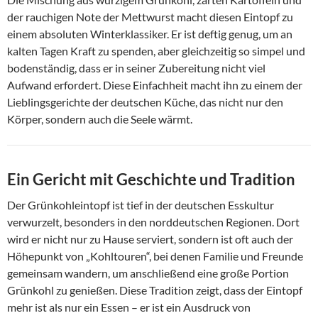
der rauchigen Note der Mettwurst macht diesen Eintopf zu
einem absoluten Winterklassiker. Er ist deftig genug, um an
kalten Tagen Kraft zu spenden, aber gleichzeitig so simpel und
bodenständig, dass er in seiner Zubereitung nicht viel
Aufwand erfordert. Diese Einfachheit macht ihn zu einem der
Lieblingsgerichte der deutschen Küche, das nicht nur den
Körper, sondern auch die Seele wärmt.
Ein Gericht mit Geschichte und Tradition
Der Grünkohleintopf ist tief in der deutschen Esskultur
verwurzelt, besonders in den norddeutschen Regionen. Dort
wird er nicht nur zu Hause serviert, sondern ist oft auch der
Höhepunkt von „Kohltouren“, bei denen Familie und Freunde
gemeinsam wandern, um anschließend eine große Portion
Grünkohl zu genießen. Diese Tradition zeigt, dass der Eintopf
mehr ist als nur ein Essen – er ist ein Ausdruck von