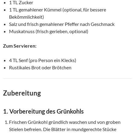
1 TL Zucker
1 TL gemahlener Kümmel (optional, für bessere
Bekömmlichkeit)
Salz und frisch gemahlener Pfeffer nach Geschmack
Muskatnuss (frisch gerieben, optional)
Zum Servieren:
4 TL Senf (pro Person ein Klecks)
Rustikales Brot oder Brötchen
Zubereitung
1. Vorbereitung des Grünkohls
Frischen Grünkohl gründlich waschen und von groben
Stielen befreien. Die Blätter in mundgerechte Stücke