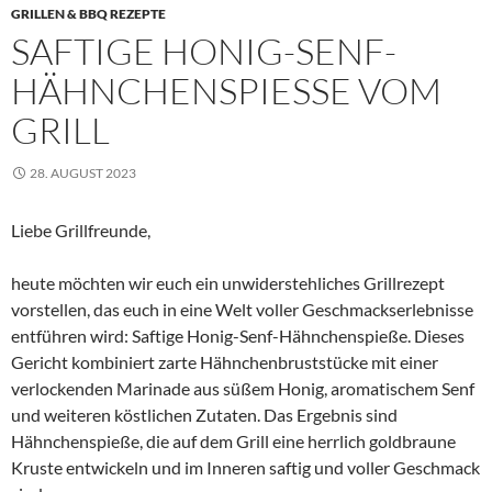
GRILLEN & BBQ REZEPTE
SAFTIGE HONIG-SENF-
HÄHNCHENSPIESSE VOM G
RILL
28. AUGUST 2023
Liebe Grillfreunde,
heute möchten wir euch ein unwiderstehliches Grillrezept
vorstellen, das euch in eine Welt voller Geschmackserlebnisse
entführen wird: Saftige Honig-Senf-Hähnchenspieße. Dieses
Gericht kombiniert zarte Hähnchenbruststücke mit einer
verlockenden Marinade aus süßem Honig, aromatischem Senf
und weiteren köstlichen Zutaten. Das Ergebnis sind
Hähnchenspieße, die auf dem Grill eine herrlich goldbraune
Kruste entwickeln und im Inneren saftig und voller Geschmack