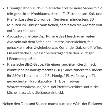
Cremiger Knoblauch-Dip: Mische 150 ml saure Sahne mit 2
fein gehackten Knoblauchzehen, 1 EL Zitronensaft, Salz und
Pfeffer. Lass den Dip vor dem Servieren mindestens 30
Minuten im Kühlschrank ziehen, damit sich die Aromen voll
entfalten können.
Avocado-Limetten-Dip: Püriere das Fleisch einer reifen
Avocado mit dem Saft einer Limette, einer kleinen, fein
gehackten roten Zwiebel, etwas Koriander, Salz und Pfeffer.
Dieser frische Dip passt hervorragend zu den würzigen
Hähnchenspießen.
Klassische BBQ-Sauce: Für einen rauchigen Geschmack
könnt ihr eine hausgemachte BBQ-Sauce zubereiten, indem
ihr 250 ml Ketchup mit 2 EL Honig, 2 EL Apfelessig, 1 TL
geräuchertem Paprikapulver, 1 TL Senf, etwas
Worcestershiresauce, Salz und Pfeffer verrührt und leicht
köcheln lasst, bis die Sauce eindickt.
Neben den Dips und Saucen macht auch die Wahl der Beilagen