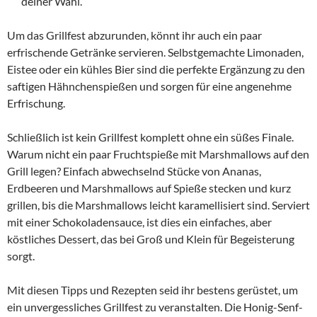
deiner Wahl.
Um das Grillfest abzurunden, könnt ihr auch ein paar
erfrischende Getränke servieren. Selbstgemachte Limonaden,
Eistee oder ein kühles Bier sind die perfekte Ergänzung zu den
saftigen Hähnchenspießen und sorgen für eine angenehme
Erfrischung.
Schließlich ist kein Grillfest komplett ohne ein süßes Finale.
Warum nicht ein paar Fruchtspieße mit Marshmallows auf den
Grill legen? Einfach abwechselnd Stücke von Ananas,
Erdbeeren und Marshmallows auf Spieße stecken und kurz
grillen, bis die Marshmallows leicht karamellisiert sind. Serviert
mit einer Schokoladensauce, ist dies ein einfaches, aber
köstliches Dessert, das bei Groß und Klein für Begeisterung
sorgt.
Mit diesen Tipps und Rezepten seid ihr bestens gerüstet, um
ein unvergessliches Grillfest zu veranstalten. Die Honig-Senf-