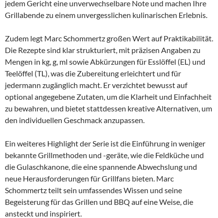
jedem Gericht eine unverwechselbare Note und machen Ihre
Grillabende zu einem unvergesslichen kulinarischen Erlebnis.
Zudem legt Marc Schommertz großen Wert auf Praktikabilität.
Die Rezepte sind klar strukturiert, mit präzisen Angaben zu
Mengen in kg, g, ml sowie Abkürzungen für Esslöffel (EL) und
Teelöffel (TL), was die Zubereitung erleichtert und für
jedermann zugänglich macht. Er verzichtet bewusst auf
optional angegebene Zutaten, um die Klarheit und Einfachheit
zu bewahren, und bietet stattdessen kreative Alternativen, um
den individuellen Geschmack anzupassen.
Ein weiteres Highlight der Serie ist die Einführung in weniger
bekannte Grillmethoden und -geräte, wie die Feldküche und
die Gulaschkanone, die eine spannende Abwechslung und
neue Herausforderungen für Grillfans bieten. Marc
Schommertz teilt sein umfassendes Wissen und seine
Begeisterung für das Grillen und BBQ auf eine Weise, die
ansteckt und inspiriert.