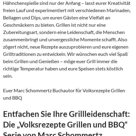
Hähnchenspieße sind nur der Anfang – lasst eurer Kreativität
freien Lauf und experimentiert mit verschiedenen Marinaden,
Beilagen und Dips, um euren Gästen eine Vielfalt an
Geschmäckern zu bieten. Grillen ist nicht nur eine
Zubereitungsart, sondern eine Leidenschaft, die Menschen
zusammenbringt und unvergessliche Momente schafft. Also
zögert nicht, neue Rezepte auszuprobieren und eure eigenen
Grilltraditionen zu entwickeln. Wir wünschen euch viel Spaß
beim Grillen und Genießen – möge euer Grill immer die
richtige Temperatur haben und eure Speisen stets köstlich
sein.
Euer Marc Schommertz Buchautor für Volksrezepte Grillen
und BBQ
Entfachen Sie Ihre Grillleidenschaft:
Die „Volksrezepte Grillen und BBQ“
Serie von Marc Schommertz