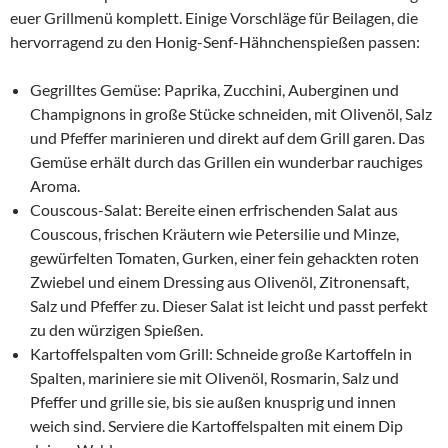
euer Grillmenü komplett. Einige Vorschläge für Beilagen, die
hervorragend zu den Honig-Senf-Hähnchenspießen passen:
Gegrilltes Gemüse: Paprika, Zucchini, Auberginen und
Champignons in große Stücke schneiden, mit Olivenöl, Salz
und Pfeffer marinieren und direkt auf dem Grill garen. Das
Gemüse erhält durch das Grillen ein wunderbar rauchiges
Aroma.
Couscous-Salat: Bereite einen erfrischenden Salat aus
Couscous, frischen Kräutern wie Petersilie und Minze,
gewürfelten Tomaten, Gurken, einer fein gehackten roten
Zwiebel und einem Dressing aus Olivenöl, Zitronensaft,
Salz und Pfeffer zu. Dieser Salat ist leicht und passt perfekt
zu den würzigen Spießen.
Kartoffelspalten vom Grill: Schneide große Kartoffeln in
Spalten, mariniere sie mit Olivenöl, Rosmarin, Salz und
Pfeffer und grille sie, bis sie außen knusprig und innen
weich sind. Serviere die Kartoffelspalten mit einem Dip