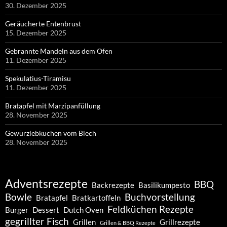
30. Dezember 2025
Geräucherte Entenbrust
15. Dezember 2025
Gebrannte Mandeln aus dem Ofen
11. Dezember 2025
Spekulatius-Tiramisu
11. Dezember 2025
Bratapfel mit Marzipanfüllung
28. November 2025
Gewürzlebkuchen vom Blech
28. November 2025
Adventsrezepte
BBQ
Backrezepte
Basilikumpesto
Bowle
Buchvorstellung
Bratapfel
Bratkartoffeln
Feldküchen Rezepte
Burger
Dessert
Dutch Oven
gegrillter Fisch
Grillen
Grillrezepte
Grillen & BBQ Rezepte