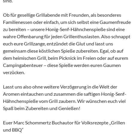
sind.
Ob für gesellige Grillabende mit Freunden, als besonderes
Familienessen oder einfach, um sich selbst eine Gaumenfreude
zu bereiten – unsere Honig-Senf-Hähnchenspieße sind eine
wahre Offenbarung für jeden Grillenthusiasten. Also schnappt
euch eure Grillzange, entzündet die Glut und lasst uns
gemeinsam diese köstlichen Spieße zubereiten. Egal, ob auf
dem heimischen Grill, beim Picknick im Freien oder auf eurem
Campingabenteuer – diese Spieße werden euren Gaumen
verzücken.
Lasst uns also ohne weitere Verzögerung in die Welt der
Aromen eintauchen und zusammen die saftigen Honig-Senf-
Hähnchenspieße vom Grill zaubern. Wir wünschen euch viel
Spaß beim Zubereiten und Genießen!
Euer Marc Schommertz Buchautor für Volksrezepte „Grillen
und BBQ“