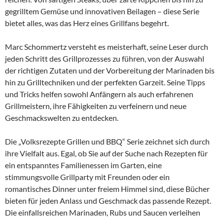
gegrilltem Gemüse und innovativen Beilagen – diese Serie
bietet alles, was das Herz eines Grillfans begehrt.
Marc Schommertz versteht es meisterhaft, seine Leser durch
jeden Schritt des Grillprozesses zu führen, von der Auswahl
der richtigen Zutaten und der Vorbereitung der Marinaden bis
hin zu Grilltechniken und der perfekten Garzeit. Seine Tipps
und Tricks helfen sowohl Anfängern als auch erfahrenen
Grillmeistern, ihre Fähigkeiten zu verfeinern und neue
Geschmackswelten zu entdecken.
Die „Volksrezepte Grillen und BBQ“ Serie zeichnet sich durch
ihre Vielfalt aus. Egal, ob Sie auf der Suche nach Rezepten für
ein entspanntes Familienessen im Garten, eine
stimmungsvolle Grillparty mit Freunden oder ein
romantisches Dinner unter freiem Himmel sind, diese Bücher
bieten für jeden Anlass und Geschmack das passende Rezept.
Die einfallsreichen Marinaden, Rubs und Saucen verleihen