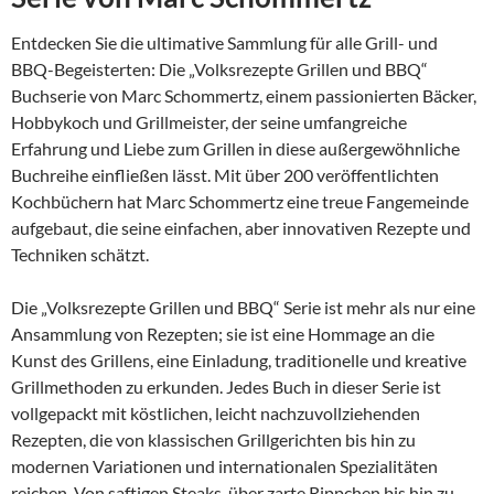
Entdecken Sie die ultimative Sammlung für alle Grill- und
BBQ-Begeisterten: Die „Volksrezepte Grillen und BBQ“
Buchserie von Marc Schommertz, einem passionierten Bäcker,
Hobbykoch und Grillmeister, der seine umfangreiche
Erfahrung und Liebe zum Grillen in diese außergewöhnliche
Buchreihe einfließen lässt. Mit über 200 veröffentlichten
Kochbüchern hat Marc Schommertz eine treue Fangemeinde
aufgebaut, die seine einfachen, aber innovativen Rezepte und
Techniken schätzt.
Die „Volksrezepte Grillen und BBQ“ Serie ist mehr als nur eine
Ansammlung von Rezepten; sie ist eine Hommage an die
Kunst des Grillens, eine Einladung, traditionelle und kreative
Grillmethoden zu erkunden. Jedes Buch in dieser Serie ist
vollgepackt mit köstlichen, leicht nachzuvollziehenden
Rezepten, die von klassischen Grillgerichten bis hin zu
modernen Variationen und internationalen Spezialitäten
reichen. Von saftigen Steaks, über zarte Rippchen bis hin zu