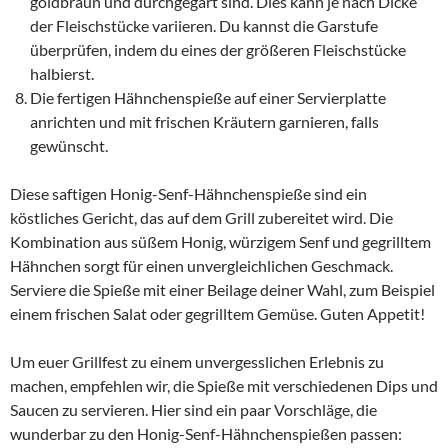
goldbraun und durchgegart sind. Dies kann je nach Dicke
der Fleischstücke variieren. Du kannst die Garstufe
überprüfen, indem du eines der größeren Fleischstücke
halbierst.
Die fertigen Hähnchenspieße auf einer Servierplatte
anrichten und mit frischen Kräutern garnieren, falls
gewünscht.
Diese saftigen Honig-Senf-Hähnchenspieße sind ein
köstliches Gericht, das auf dem Grill zubereitet wird. Die
Kombination aus süßem Honig, würzigem Senf und gegrilltem
Hähnchen sorgt für einen unvergleichlichen Geschmack.
Serviere die Spieße mit einer Beilage deiner Wahl, zum Beispiel
einem frischen Salat oder gegrilltem Gemüse. Guten Appetit!
Um euer Grillfest zu einem unvergesslichen Erlebnis zu
machen, empfehlen wir, die Spieße mit verschiedenen Dips und
Saucen zu servieren. Hier sind ein paar Vorschläge, die
wunderbar zu den Honig-Senf-Hähnchenspießen passen: