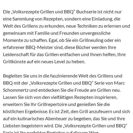
Die „Volksrezepte Grillen und BBQ“ Buchserie ist nicht nur
eine Sammlung von Rezepten, sondern eine Einladung, die
Welt des Grillens zu erkunden, neue Techniken zu erlernen und
gemeinsam mit Familie und Freunden unvergessliche
Momente zu schaffen. Egal, ob Sie ein Grillneuling oder ein
erfahrener BBQ-Meister sind, diese Bücher werden Ihre
Leidenschaft für das Grillen entfachen und Ihnen helfen, Ihre
Grillkünste auf ein neues Level zu heben.
Begleiten Sie uns in die faszinierende Welt des Grillens und
BBQ mit der „Volksrezepte Grillen und BBQ“ Serie von Marc
Schommertz und entdecken Sie die Freude am Grillen neu.
Lassen Sie sich von den vielfältigen Rezepten inspirieren,
erweitern Sie Ihr Grillrepertoire und genießen Sie die
köstlichen Ergebnisse. Es ist Zeit, den Grill anzufeuern und sich
auf ein kulinarisches Abenteuer zu begeben, das Sie und Ihre
Liebsten begeistern wird. Die „Volksrezepte Grillen und BBQ“
Serie ist Ihr perfekter Begleiter auf diesem Weg.